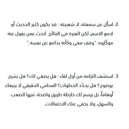
اسأل عن سمعته، لا شعبيته : قد يكون كثير الحديث أو
لامع الاسم، لكن العبرة في النتائج. ابحث عمن يقول عنه
موكّلوه: “وقف معي وكأنه يدافع عن نفسه.”
استشف التزامه من أول لقاء : هل يصغي لك؟ هل يشرح
بوضوح؟ هل يحدّد الخطوات؟ المحامي الحقيقي لا يبيعك
أوهاماً، بل يرسم لك خارطة طريق واضحة، فيها الصعب
والسهل، ولا يخفي عنك الاحتمالات.