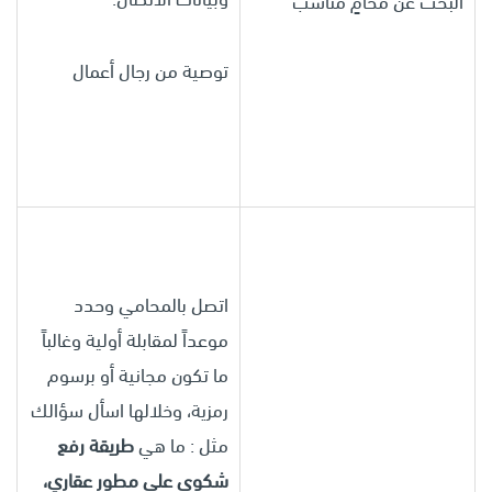
البحث عن محامٍ مناسب
توصية من رجال أعمال
اتصل بالمحامي وحدد
موعداً لمقابلة أولية وغالباً
ما تكون مجانية أو برسوم
رمزية، وخلالها اسأل سؤالك
مثل : ما هي
طريقة رفع
شكوى على مطور عقاري،