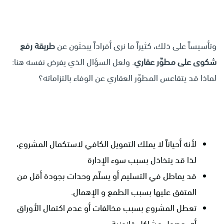
وتأسيساً على ذلك، كثيراً ما نرى أفراداً يبحثون عن
طريقة رفع
شكوى على مطوّر عقاري
. ولعل السؤال الذي يفرض نفسه هنا:
لماذا قد يتقاعس المطوّر العقاري عن الوفاء بالتزاماته؟
لأنه أحياناً لا يملك التمويل الكافي لاستكمال المشروع،
لذا قد يتخاذل بسبب سوء الإدارة
قد يماطل في التسليم أو يسلّم وحدات بجودة أقل من
المتفق عليها بسبب الطمع و الإهمال.
تعطل المشروع بسبب مخالفات أو عدم اكتمال الأوراق