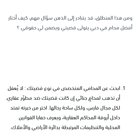
ومن هذا المنطلق، قد يتبادر إلى الذهن سؤال مهم، كيف أختار
أفضل محام في دبي يتولى قضيتي ويضمن لي حقوقي ؟
ابحث عن المحامي المتخصص في نوع قضيتك : لا يُعقل
أن تذهب لمحامٍ جنائي إن كانت قضيتك ضد مطوّر عقاري.
لكل مجال فارس، ولكل ساحة رجالها. اختر من خبرته تمتد
داخل أروقة المحاكم العقارية، ويعرف خفايا القوانين
المحلية والتنظيمات المرتبطة بدائرة الأراضي والأملاك.