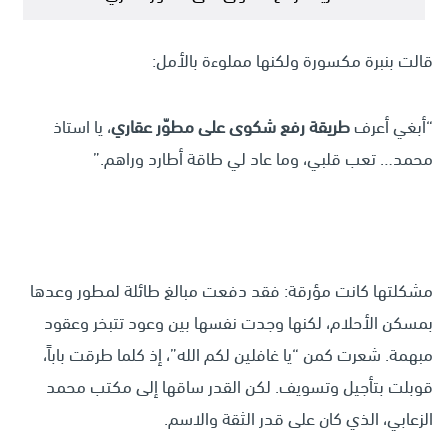
قالت بنبرة مكسورة ولكنها مملوءة بالأمل:
“أبغي أعرف
طريقة رفع شكوى على مطوّر عقاري
، يا استاذ
محمد… تعب قلبي، وما عاد لي طاقة أطارد وراهم.”
مشكلتها كانت مؤرقة: فقد دفعت مبالغ طائلة لمطور وعدها
بمسكن الأحلام، لكنها وجدت نفسها بين وعود تتبخر وعقود
مبهمة. شعرت كمن “يا غافلين لكم الله”، إذ كلما طرقت باباً،
قوبلت بتأجيل وتسويف. لكن القدر ساقها إلى مكتب محمد
الزعابي، الذي كان على قدر الثقة والاسم.