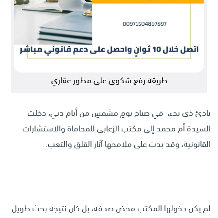
طريقة رفع شكوى على مطور عقاري
بادئ ذي بدء، في صباح يومٍ مشمسٍ من أيام دبي، دخلت
السيدة أم محمد إلى مكتب الزعابي للمحاماة والاستشارات
القانونية، وقد بدت على ملامحها آثار القلق والتعب.
لم يكن دخولها المكتب محض صدفة، بل كان نتيجة بحث طويل