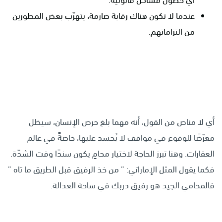
أي حصول مشاكل قانونية.
عندما لا تكون هناك رقابة صارمة، يتهرّب بعض المطورين
من التزاماتهم.
أي لا مناص من القول، أنه مهما بلغ حرص الإنسان، سيظل
معرّضًا للوقوع في مواقف لا يُحسد عليها، خاصةً في عالم
العقارات. وهنا تبرز الحاجة لاختيار محامٍ يكون سندًا وقت الشدّة.
فكما يقول المثل الإماراتي: ” من خذ الرفيق قبل الطريق ما تاه ”
فالمحامي الجيد هو رفيق دربك في ساحة العدالة.