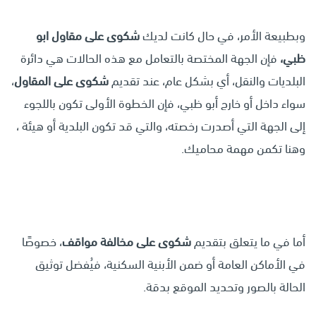
وبطبيعة الأمر، في حال كانت لديك
شكوى على مقاول ابو
ظبي،
فإن الجهة المختصة بالتعامل مع هذه الحالات هي دائرة
البلديات والنقل، أي بشكل عام، عند تقديم
شكوى على المقاول
،
سواء داخل أو خارج أبو ظبي، فإن الخطوة الأولى تكون باللجوء
إلى الجهة التي أصدرت رخصته، والتي قد تكون البلدية أو هيئة ،
وهنا تكمن مهمة محاميك.
أما في ما يتعلق بتقديم
شكوى على مخالفة مواقف
، خصوصًا
في الأماكن العامة أو ضمن الأبنية السكنية، فيُفضل توثيق
الحالة بالصور وتحديد الموقع بدقة.