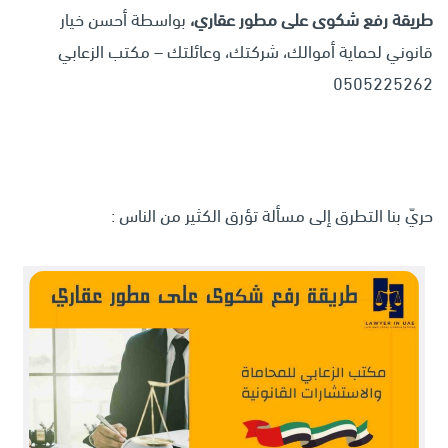
طريقة رفع شكوى على مطور عقاري،
بواسطة أحسن خيار
قانوني لحماية أموالك، شركتك، وعائلتك – مكتب الزعابي
0505225262
حريّ بنا التطرق إلى مسألة تؤرق الكثير من الناس :