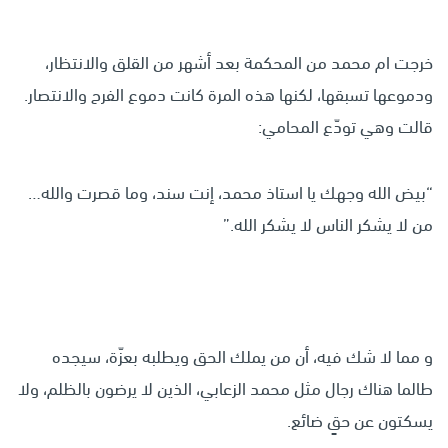
خرجت ام محمد من المحكمة بعد أشهر من القلق والانتظار،
ودموعها تسبقها، لكنها هذه المرة كانت دموع الفرح والانتصار.
قالت وهي تودّع المحامي:
“بيض الله وجهك يا استاذ محمد، إنت سند، وما قصرت والله…
من لا يشكر الناس لا يشكر الله.”
و مما لا شك فيه، أن من يملك الحق ويطلبه بعزّة، سيجده
طالما هناك رجال مثل محمد الزعابي، الذين لا يرضون بالظلم، ولا
يسكتون عن حقٍ ضائع.