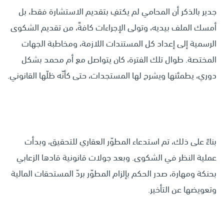
جدير بالذكر أن المحامي لم يكتفِ بتقديم الاستشارة فقط، بل
أمسك الملف بيديه، وتولى الإجراءات كافةً، من تقديم الشكوى
الرسمية إلى إعداد كل المستندات اللازمة، ومخاطبة الجهات
المختصة. طوال تلك الفترة، كان يتواصل مع أم محمد بشكل
دوري، يطمئنها ويشرح لها المستجدات، حتى كأنّه ظلّها القانوني.
بناءً على ذلك، تم استدعاء المطوّر العقاري للتحقيق، وبدأت
عملية النظر في الشكوى. وبعد جولات قانونية قادها الزعابي
بحنكة ومهارة، صدر الحكم بإلزام المطوّر بردّ المستحقات المالية
وتعويضها عن التأخير.