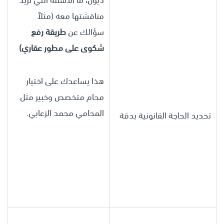
ديون، ما الأسئلة التي تريد
مناقشتها معه (مثلاً
سؤالك عن
طريقة رفع
شكوى على مطور عقاري)
هذا يساعدك على اختيار
محام متخصص وخبير مثل
المحامي محمد الزعابي.
تحديد الحاجة القانونية بدقة