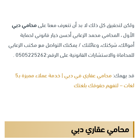
ولكن لتحقيق كل ذلك لا بد أن تتعرف معنا على
محامي دبي
الأول ، المحامي محمد الزعابي أحسن خيار قانوني لحماية
أموالك، شركتك، وعائلتك / يمكنك التواصل مع مكتب الزعابي
للمحاماة والاستشارات القانونية على الرقم:0505225262 .
قد يهمك:
محامي عقاري في دبي | خدمة عملاء مميزة بـ5
لغات – لتفهم حقوقك بلغتك
محامي عقاري دبي