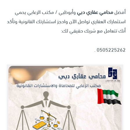
أفضل
محامي عقاري دبي
وأبوظبي / مكتب الزعابي يحمي
استثمارك العقاري تواصل الآن واحجز استشارتك القانونية وتأكد
أنك تتعامل مع شريك حقيقي لك:
0505225262 .