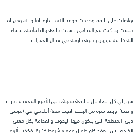
تواصلت على الرقم وحددت موعد للاستشارة القانونية، ومن لما
جلست وحكيت مع المحامي حسيت بالثقة والطمأنينة، ماشاء
الله كلامه موزون وخبرته طويلة في مجال العقارات.
شرح لي كل التفاصيل بطريقة سهلة، حتى الأمور المعقدة صارت
واضحة، وبعد فترة من البحث لقيت شقة أحلامي في (مرسى
دبي) المنطقة اللي بتكون فيها اليخوت والفخامة بكل معنى
الكلمة. بس العقد كان طويل ومعاه شروط كثيرة، فخفت أتوه.