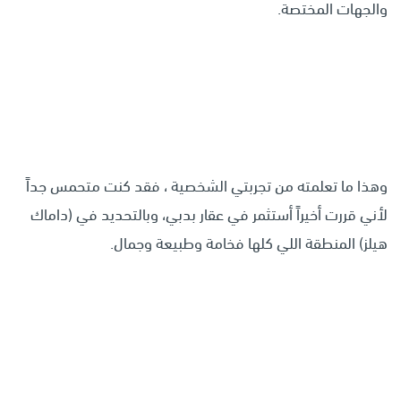
والجهات المختصة.
وهذا ما تعلمته من تجربتي الشخصية ، فقد كنت متحمس جداً
لأني قررت أخيراً أستثمر في عقار بدبي، وبالتحديد في (داماك
هيلز) المنطقة اللي كلها فخامة وطبيعة وجمال.