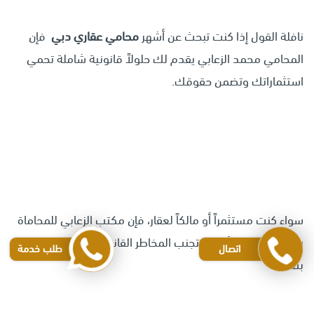
نافلة القول إذا كنت تبحث عن أشهر
محامي عقاري دبي
فإن
المحامي محمد الزعابي يقدم لك حلولاً قانونية شاملة تحمي
استثماراتك وتضمن حقوقك.
سواء كنت مستثمراً أو مالكاً لعقار، فإن مكتب الزعابي للمحاماة
سيكون خيارك الأمثل لتجنب المخاطر القانونية وإنجاز معاملاتك
اتصال
طلب خدمة
بثقة.