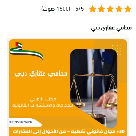
5/5 - (1500 صوت)
محامي عقاري دبي