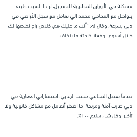
مشكلة في الأوراق المطلوبة للتسجيل، لهذا السبب خليته
يتواصل مع المحامي محمد الي تعامل مع سجل الأراضي في
دبي بسرعة، وقال له: “أنت ما عليك هم، خلاص راح نخلصها لك
خلال أسبوع” وفعلاً كلمته ما بتخلف.
صدقاً بفضل المحامي محمد الزعابي، استثماراتي العقارية في
دبي صارت آمنة ومربحة، ما اضطر أتعامل مع مشاكل قانونية ولا
تأخير، وكل شي سليم ١٠٠٪.