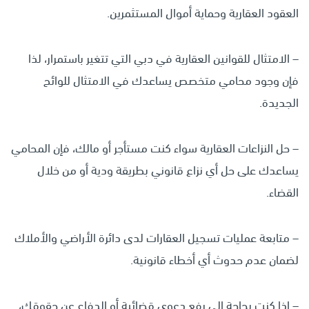
العقود العقارية وحماية أموال المستثمرين.
– الامتثال للقوانين العقارية في دبي التي تتغير باستمرار، لذا
فإن وجود محامي متخصص يساعدك في الامتثال للوائح
الجديدة.
– حل النزاعات العقارية سواء كنت مستأجر أو مالك، فإن المحامي
يساعدك على حل أي نزاع قانوني بطريقة ودية أو من خلال
القضاء.
– متابعة عمليات تسجيل العقارات لدى دائرة الأراضي والأملاك
لضمان عدم حدوث أي أخطاء قانونية.
– إذا كنت بحاجة إلى رفع دعوى قضائية أو الدفاع عن حقوقك،