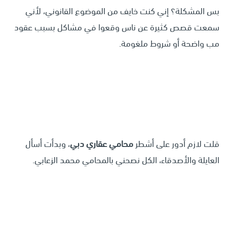
بس المشكلة؟ إني كنت خايف من الموضوع القانوني، لأني
سمعت قصص كثيرة عن ناس وقعوا في مشاكل بسبب عقود
مب واضحة أو شروط ملغومة.
قلت لازم أدور على أشطر
محامي عقاري دبي
، وبدأت أسأل
العايلة والأصدقاء، الكل نصحني بالمحامي محمد الزعابي.