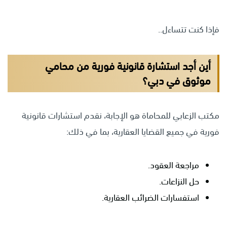
فإذا كنت تتساءل..
أين أجد استشارة قانونية فورية من محامي
موثوق في دبي؟
مكتب الزعابي للمحاماة هو الإجابة، نقدم استشارات قانونية
فورية في جميع القضايا العقارية، بما في ذلك:
مراجعة العقود.
حل النزاعات.
استفسارات الضرائب العقارية.