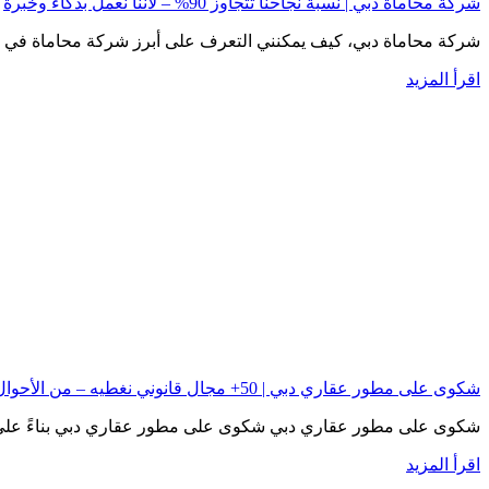
شركة محاماة دبي | نسبة نجاحنا تتجاوز 90% – لأننا نعمل بذكاء وخبرة
شركة محاماة دبي، كيف يمكنني التعرف على أبرز شركة محاماة في 
اقرأ المزيد
شكوى على مطور عقاري دبي | 50+ مجال قانوني نغطيه – من الأحوال إلى العقارات
شكوى على مطور عقاري دبي شكوى على مطور عقاري دبي بناءً على 
اقرأ المزيد