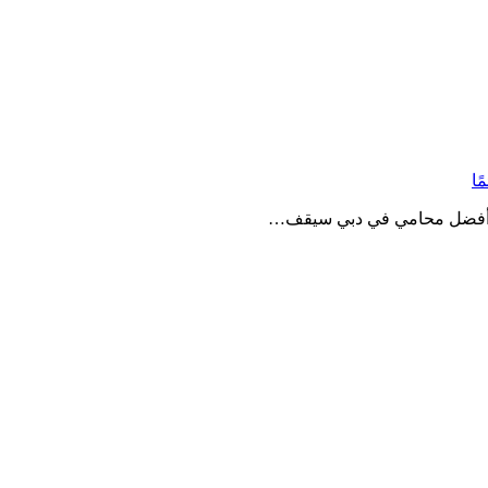
، أفضل محامي في دبي سيقف…