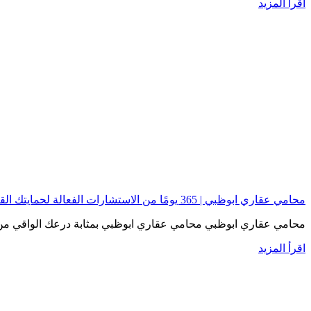
اقرأ المزيد
محامي عقاري ابوظبي | 365 يومًا من الاستشارات الفعالة لحمايتك القانونية
محامي عقاري ابوظبي محامي عقاري ابوظبي بمثابة درعك الواقي من ا
اقرأ المزيد