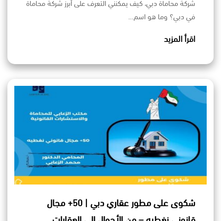
شركة محاماة دبي، كيف يمكنني التعرف على أبرز شركة محاماة
في دبي؟ وما هو اسم…
اقرأ المزيد
شكوى على مطور عقاري دبي | 50+ مجال
قانوني نغطيه – من الأحوال إلى العقارات