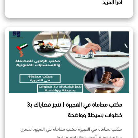
اقرأ المزيد
مكتب محاماة في الفجيرة | ننجز قضاياك بـ3
خطوات بسيطة وواضحة
مكتب محاماة في الفجيرة مكتب محاماة في الفجيرة متمرن
ومتميز وعريق أصبح عنوانا لعملة نادرة…