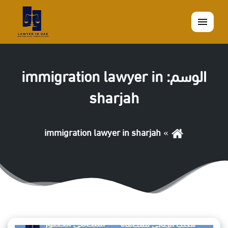
القائمة
الوسم:
immigration lawyer in
sharjah
immigration lawyer in sharjah