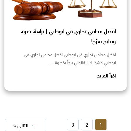
افضل محامي تجاري في ابوظبي | نزاهة، خبرة،
ونتايج تفرّح!
افضل محامي تجاري في ابوظبي افضل محامي تجاري في
ابوظبي مشوارك القانوني يبدأ بخطوة ..…
اقرأ المزيد
3
2
1
التالي »