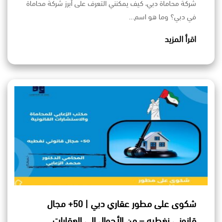
شركة محاماة دبي، كيف يمكنني التعرف على أبرز شركة محاماة
في دبي؟ وما هو اسم…
اقرأ المزيد
شكوى على مطور عقاري دبي | 50+ مجال
قانوني نغطيه – من الأحوال إلى العقارات