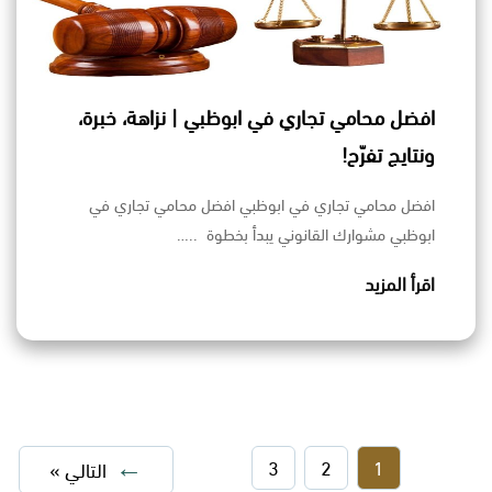
افضل محامي تجاري في ابوظبي | نزاهة، خبرة،
ونتايج تفرّح!
افضل محامي تجاري في ابوظبي افضل محامي تجاري في
ابوظبي مشوارك القانوني يبدأ بخطوة ..…
اقرأ المزيد
3
2
1
التالي »