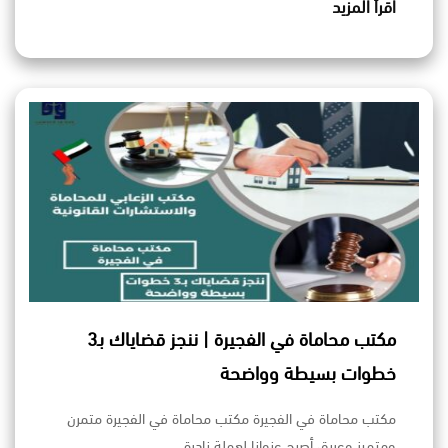
اقرأ المزيد
مكتب محاماة في الفجيرة | ننجز قضاياك بـ3
خطوات بسيطة وواضحة
مكتب محاماة في الفجيرة مكتب محاماة في الفجيرة متمرن
ومتميز وعريق أصبح عنوانا لعملة نادرة…