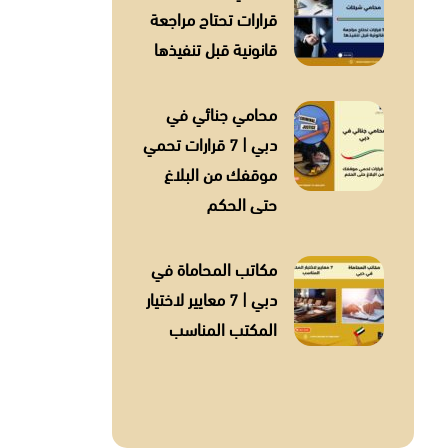
قرارات تحتاج مراجعة
قانونية قبل تنفيذها
محامي جنائي في
دبي | 7 قرارات تحمي
موقفك من البلاغ
حتى الحكم
مكاتب المحاماة في
دبي | 7 معايير لاختيار
المكتب المناسب