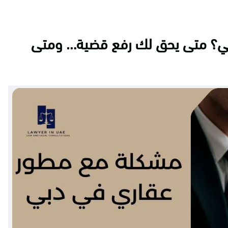
ي؟ متى يحق لك رفع قضية… ومتى