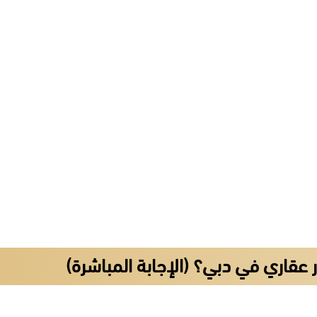
قاري في دبي؟ (الإجابة المباشرة)