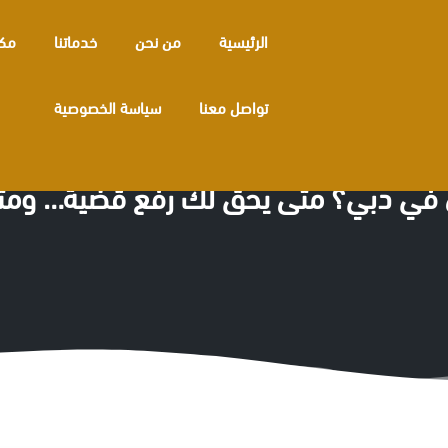
الرئيسية
من نحن
خدماتنا
مكا
تواصل معنا
سياسة الخصوصية
في دبي؟ متى يحق لك رفع قضية… ومتى