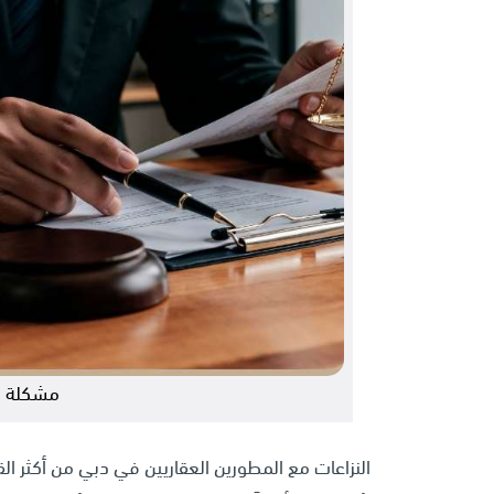
مشكلة م
النزاعات مع المطورين العقاريين في دبي من أكثر القض