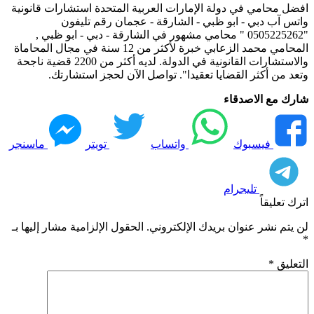
افضل محامي في دولة الإمارات العربية المتحدة استشارات قانونية
واتس آب دبي - ابو ظبي - الشارقة - عجمان رقم تليفون
"0505225262 " محامي مشهور في الشارقة - دبي - ابو ظبي ,
المحامي محمد الزعابي خبرة لأكثر من 12 سنة في مجال المحاماة
والاستشارات القانونية في الدولة. لديه أكثر من 2200 قضية ناجحة
وتعد من أكثر القضايا تعقيدا". تواصل الآن لحجز استشارتك.
شارك مع الاصدقاء
فيسبوك
واتساب
تويتر
ماسنجر
تليجرام
اترك تعليقاً
لن يتم نشر عنوان بريدك الإلكتروني.
الحقول الإلزامية مشار إليها بـ
*
التعليق
*