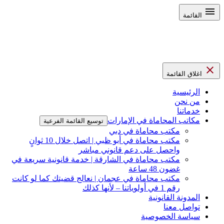
القائمة
اغلاق القائمة
الرئيسية
من نحن
خدماتنا
مكاتب المحاماة في الإمارات
توسيع القائمة الفرعية
مكتب محاماة في دبي
مكتب محاماة في أبو ظبي | اتصل خلال 10 ثوانٍ
واحصل على دعم قانوني مباشر
مكتب محاماة في الشارقة | خدمة قانونية سريعة في
غضون 48 ساعة
مكتب محاماة في عجمان | نعالج قضيتك كما لو كانت
رقم 1 في أولوياتنا – لأنها كذلك
المدونة القانونية
تواصل معنا
سياسة الخصوصية