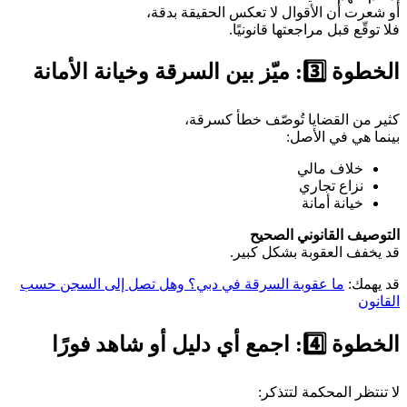
أو شعرت أن الأقوال لا تعكس الحقيقة بدقة،
فلا توقّع قبل مراجعتها قانونيًا.
الخطوة 3️⃣: ميّز بين السرقة وخيانة الأمانة
كثير من القضايا تُوصّف خطأ كسرقة،
بينما هي في الأصل:
خلاف مالي
نزاع تجاري
خيانة أمانة
التوصيف القانوني الصحيح
قد يخفف العقوبة بشكل كبير.
قد يهمك:
ما عقوبة السرقة في دبي؟ وهل تصل إلى السجن حسب
القانون
الخطوة 4️⃣: اجمع أي دليل أو شاهد فورًا
لا تنتظر المحكمة لتتذكر: