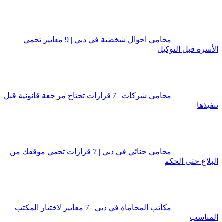
محامي احوال شخصية في دبي | 9 معايير تحمي
الأسرة قبل التوكيل
محامي شركات | 7 قرارات تحتاج مراجعة قانونية قبل
تنفيذها
محامي جنائي في دبي | 7 قرارات تحمي موقفك من
البلاغ حتى الحكم
مكاتب المحاماة في دبي | 7 معايير لاختيار المكتب
المناسب