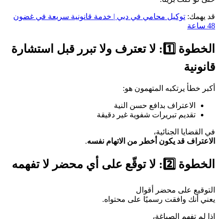
قد يهمك:
توكيل محامي في دبي | خدمة قانونية سريعة في غضون
48 ساعة
الخطوة 1️⃣: لا تعترف ولا تبرر قبل استشارة
قانونية
أكبر خطأ يرتكبه المتهمون هو:
الاعتراف بدافع حسن النية
تقديم تبريرات شفوية غير دقيقة
في القضايا الجنائية،
الاعتراف قد يكون أخطر من الاتهام نفسه
.
الخطوة 2️⃣: لا توقّع على أي محضر لا تفهمه
التوقيع على محضر أقوال
يعني أنك وافقت رسميًا على محتواه.
إذا لم تفهم الصياغة،