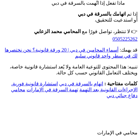
ماذا تفعل إذا اتُهمت بالسرقة في دبي
إذا تم
اتهامك بالسرقة في دبي
أو استدعيت للتحقيق،
👉 لا تنتظر، تواصل فورًا مع
المحامي محمد الزعابي
0505225262
قد يهمك:
أسماء المحامين في دبي | 20 ورقة قانونية؟ نحن نختصرها
لك في سطر واحد قانوني سليم
تنبيه: هذا المحتوى للتوعية العامة ولا يُعد استشارة قانونية خاصة،
ويختلف التعامل القانوني حسب كل حالة.
كلمات مفتاحية :
اتهام بالسرقة في دبي
استشارة قانونية فورية.
الإجراءات القانونية بعد التهمة
تهمة السرقة في الإمارات
محامي
دفاع جنائي دبي
محامي في الإمارات