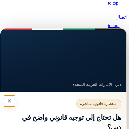
to top
اتصال
to top
اشهر محامي في البحرين
محامي مطالبات مالية في البحرين
رقم محامي في البحرين
افضل محامي في جدة
افضل محامي في الرياض
افضل محامي في قطر
دبي، الإمارات العربية المتحدة
افضل محامي في الأردن
×
محامي في جدة
استشارة قانونية مباشرة
محامي عقارات في جدة
هل تحتاج إلى توجيه قانوني واضح في
محامي مواريث الرياض
دبي؟