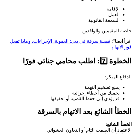
الإقامة
العمل
السمعة القانونية
خاصة للمقيمين والوافدين.
اقرأ أيضا”:
قضية سرقة في دبي: العقوبة، الإجراءات، وماذا تفعل
فور الاتهام
الخطوة 7️⃣: اطلب محامي جنائي فورًا
الدفاع المبكر:
يمنع تضخيم التهمة
يحميك من أخطاء إجرائية
قد يؤدي إلى حفظ القضية أو تخفيفها
الخطأ الشائع بعد الاتهام بالسرقة
الخطأ الشائع:
الاعتقاد أن الصمت التام أو التعاون العشوائي