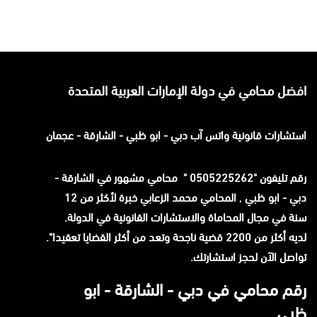
افضل محامي في دولة الإمارات العربية المتحدة
استشارات قانونية
واتس آب
دبي - ابو ظبي - الشارقة - عجمان
رقم تليفون "0505225262 " محامي مشهور في الشارقة -
دبي - ابو ظبي
,
المحامي محمد الزعابي خبرة لأكثر من 12
سنة في مجال المحاماة والاستشارات القانونية في الدولة.
لديه أكثر من 2200 قضية ناجحة وتعد من أكثر القضايا تعقيدا".
تواصل الآن لحجز استشارتك.
رقم محامي في دبي - الشارقة - ابو
ظبي.