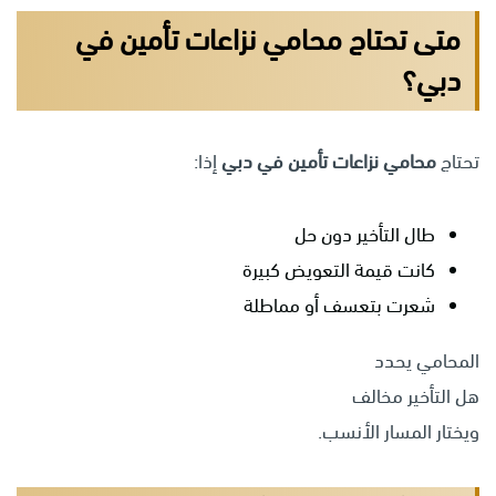
متى تحتاج محامي نزاعات تأمين في
دبي؟
تحتاج
محامي نزاعات تأمين في دبي
إذا:
طال التأخير دون حل
كانت قيمة التعويض كبيرة
شعرت بتعسف أو مماطلة
المحامي يحدد
هل التأخير مخالف
ويختار المسار الأنسب.