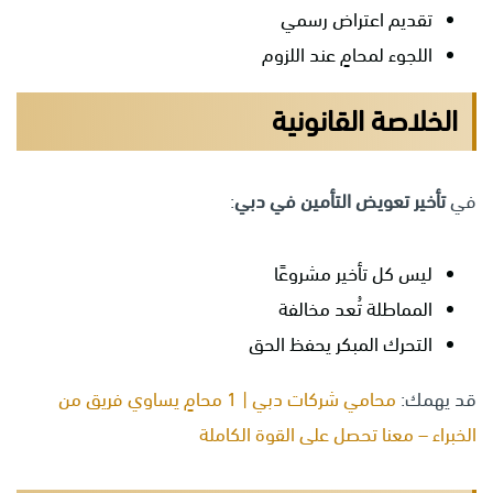
تقديم اعتراض رسمي
اللجوء لمحامٍ عند اللزوم
الخلاصة القانونية
في
تأخير تعويض التأمين في دبي
:
ليس كل تأخير مشروعًا
المماطلة تُعد مخالفة
التحرك المبكر يحفظ الحق
قد يهمك:
محامي شركات دبي | 1 محامٍ يساوي فريق من
الخبراء – معنا تحصل على القوة الكاملة