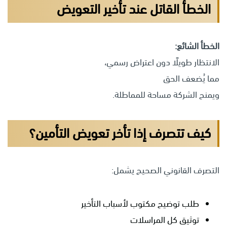
الخطأ القاتل عند تأخير التعويض
الخطأ الشائع:
الانتظار طويلًا دون اعتراض رسمي،
مما يُضعف الحق
ويمنح الشركة مساحة للمماطلة.
كيف تتصرف إذا تأخر تعويض التأمين؟
التصرف القانوني الصحيح يشمل:
طلب توضيح مكتوب لأسباب التأخير
توثيق كل المراسلات