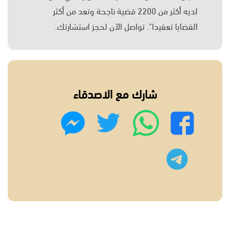
لديه أكثر من 2200 قضية ناجحة وتعد من أكثر
القضايا تعقيدا". تواصل الآن لحجز استشارتك.
شارك مع الاصدقاء
واتساب
تويتر
فيسبوك
ماسنجر
تليجرام