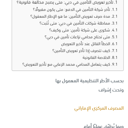
تأخير تعويض التأمين في دبي: متى يصبح مخالفة قانونية؟
تأخر شركة التأمين في الدفع: متى يكون مقبولًا؟
مدة صرف تعويض التأمين: ما هو الإطار المعقول؟
مماطلة شركات التأمين في دبي: متى تُثبت؟
شكوى على شركة تأمين: متى وكيف؟
متى تحتاج محامي نزاعات تأمين في دبي؟
الخطأ القاتل عند تأخير التعويض
كيف تتصرف إذا تأخر تعويض التأمين؟
الخلاصة القانونية
كيف يتعامل المحامي محمد الزعابي مع تأخير التعويض؟
بحسب الأطر التنظيمية المعمول بها
وتحت إشراف
المصرف المركزي الإماراتي
وبما يُطبّق عمليًا أمام