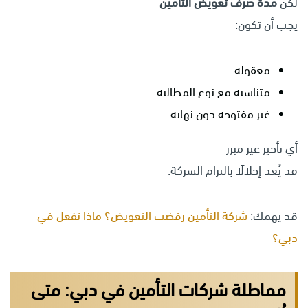
لكن
مدة صرف تعويض التأمين
يجب أن تكون:
معقولة
متناسبة مع نوع المطالبة
غير مفتوحة دون نهاية
أي تأخير غير مبرر
قد يُعد إخلالًا بالتزام الشركة.
قد يهمك:
شركة التأمين رفضت التعويض؟ ماذا تفعل في
دبي؟
مماطلة شركات التأمين في دبي: متى