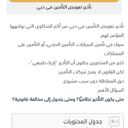
تأخير تعويض التأمين في دبي
تأخير تعويض التأمين في دبي من أكثر الشكاوى التي يواجهها
المؤمن لهم،
سواء في تأمين السيارات، التأمين الصحي، أو التأمين على
الممتلكات.
كثير من المتضررين يظنون أن التأخير “إجراء طبيعي”،
لكن القانون لا يمنح شركات التأمين
حق المماطلة دون سبب مشروع.
السؤال الأهم:
متى يكون التأخير نظاميًا؟ ومتى يتحول إلى مخالفة قانونية؟
جدول المحتويات