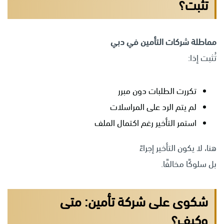
تُثبت؟
مماطلة شركات التأمين في دبي
تُثبت إذا:
تكررت الطلبات دون مبرر
لم يتم الرد على المراسلات
استمر التأخير رغم اكتمال الملف
هنا، لا يكون التأخير إجراءً
بل سلوكًا مخالفًا.
شكوى على شركة تأمين: متى
وكيف؟