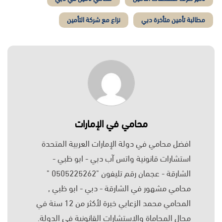
مطالبة تأمين متأخرة دبي
نزاع مع شركة التأمين
محامي في الإمارات
افضل محامي في دولة الإمارات العربية المتحدة
استشارات قانونية واتس آب دبي - ابو ظبي -
الشارقة - عجمان رقم تليفون "0505225262 "
محامي مشهور في الشارقة - دبي - ابو ظبي ,
المحامي محمد الزعابي خبرة لأكثر من 12 سنة في
مجال المحاماة والاستشارات القانونية في الدولة.