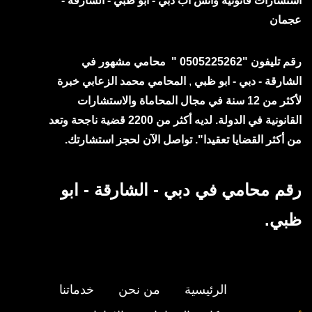
استشارات قانونية
واتس آب
دبي - ابو ظبي - الشارقة -
عجمان
رقم تليفون "0505225262 " محامي مشهور في
الشارقة - دبي - ابو ظبي
,
المحامي محمد الزعابي خبرة
لأكثر من 12 سنة في مجال المحاماة والاستشارات
القانونية في الدولة. لديه أكثر من 2200 قضية ناجحة وتعد
من أكثر القضايا تعقيدا". تواصل الآن لحجز استشارتك.
رقم محامي في دبي - الشارقة - ابو
ظبي.
الرئيسية
من نحن
خدماتنا