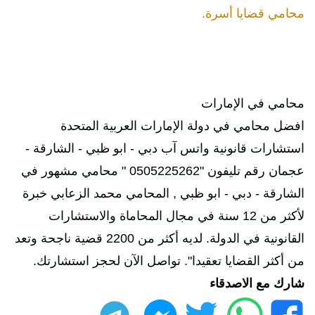
محامي قضايا أسرة.
محامي في الإمارات
افضل محامي في دولة الإمارات العربية المتحدة
استشارات قانونية واتس آب دبي - ابو ظبي - الشارقة -
عجمان رقم تليفون "0505225262 " محامي مشهور في
الشارقة - دبي - ابو ظبي , المحامي محمد الزعابي خبرة
لأكثر من 12 سنة في مجال المحاماة والاستشارات
القانونية في الدولة. لديه أكثر من 2200 قضية ناجحة وتعد
من أكثر القضايا تعقيدا". تواصل الآن لحجز استشارتك.
شارك مع الاصدقاء
فيسبوك
واتساب
تويتر
ماسنجر
تليجرام