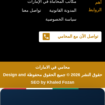
مكاتب المحاماة في الإمارات
أهم
الروابط
المدونة القانونية
تواصل معنا
سياسة الخصوصية
تواصل الآن مع المحامي
محامي في الامارات
حقوق النشر 2026 © جميع الحقوق محفوظة
Design and
SEO by Khaled Fozan
اشهر محامي في البحرين
محامي مطالبات مالية في البحرين