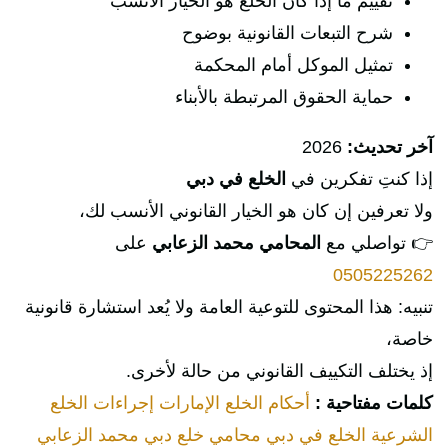
تقييم ما إذا كان الخلع هو الخيار الأنسب
شرح التبعات القانونية بوضوح
تمثيل الموكل أمام المحكمة
حماية الحقوق المرتبطة بالأبناء
آخر تحديث:
2026
إذا كنتِ تفكرين في
الخلع في دبي
ولا تعرفين إن كان هو الخيار القانوني الأنسب لك،
👉 تواصلي مع
المحامي محمد الزعابي
على
0505225262
تنبيه: هذا المحتوى للتوعية العامة ولا يُعد استشارة قانونية
خاصة،
إذ يختلف التكييف القانوني من حالة لأخرى.
كلمات مفتاحية :
أحكام الخلع الإمارات
إجراءات الخلع
الشرعية
الخلع في دبي
محامي خلع دبي
محمد الزعابي