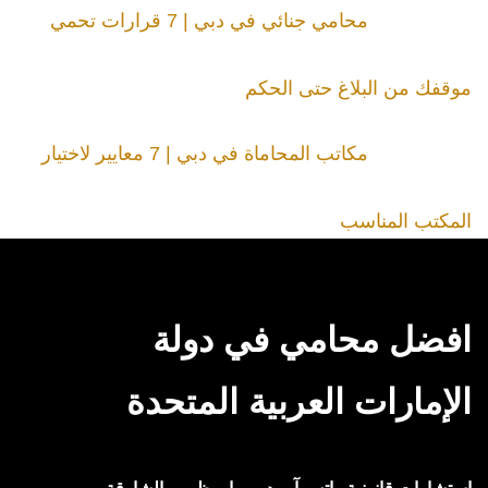
محامي جنائي في دبي | 7 قرارات تحمي
موقفك من البلاغ حتى الحكم
مكاتب المحاماة في دبي | 7 معايير لاختيار
المكتب المناسب
افضل محامي في دولة
الإمارات العربية المتحدة