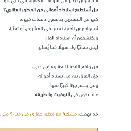
أكثر سؤال يتكرر في النزاعات العقارية في دبي هو:
هل أستطيع استرداد أموالي من المطور العقاري؟
كثير من المشترين يدفعون دفعات كبيرة،
ثم يواجهون تأخيرًا، تغييرًا في المشروع، أو تعثرًا،
ويكتشفون أن استرداد المال
ليس تلقائيًا ولا سهلًا كما يُشاع.
من واقع القضايا العقارية في دبي،
فإن الفرق بين من يسترد أمواله
ومن يخسر جزءًا كبيرًا منها
غالبًا يكون في
التوقيت والطريقة
.
قد يهمك:
مشكلة مع مطور عقاري في دبي؟ متى ي