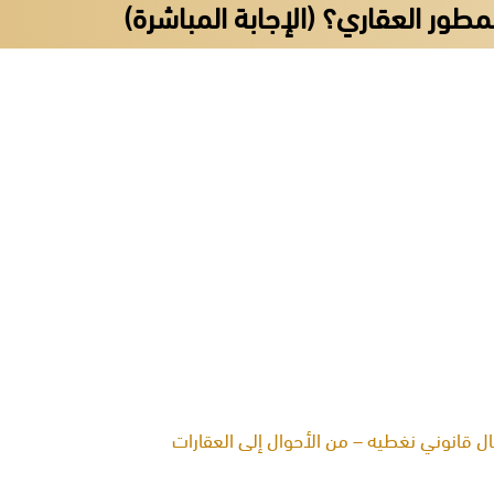
طور العقاري؟ (الإجابة المباشرة)