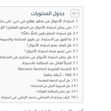
جدول المحتويات
استرداد الأموال من مطور عقاري في دبي: متى يك
متى يمكن استرداد الأموال من المطور العقاري؟ (الإج
هل استرداد المبلغ يكون كاملًا دائمًا؟
ما الفرق بين الاسترداد عن طريق المحكمة والتسوية
هل العقد يمنع استرداد الأموال؟
متى تضيع فرصة استرداد الأموال؟
هل يمكن استرداد الأموال في مشاريع على المخطط
الخطأ القاتل عند المطالبة بالاسترداد
الخلاصة القانونية (Decision Section)
FAQ – أسئلة شائعة
هل أسترد الدفعة المقدمة؟
هل التسوية أفضل من المحكمة؟
هل يمكن المطالبة بالفوائد؟
كيف يساعدك المحامي محمد الزعابي في استرداد 