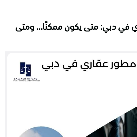
ي في دبي: متى يكون ممكنًا… ومتى