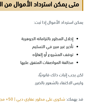
متى يمكن استرداد الأموال من الم
يمكن استرداد الأموال إذا ثبت:
إخلال المطور بالتزاماته الجوهرية
تأخير غير مبرر في التسليم
توقف المشروع أو إلغاؤه
مخالفة المواصفات المتفق عليها
لكن يجب إثبات ذلك قانونيًا،
وليس الاكتفاء بالشعور بالضرر.
قد يهمك:
شكوى على مطور عقاري دبي | 50+ مجال قانوني نغطيه – من الأحوال إلى العقارات