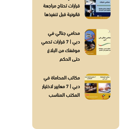
قرارات تحتاج مراجعة
قانونية قبل تنفيذها
محامي جنائي في
دبي | 7 قرارات تحمي
موقفك من البلاغ
حتى الحكم
مكاتب المحاماة في
دبي | 7 معايير لاختيار
المكتب المناسب