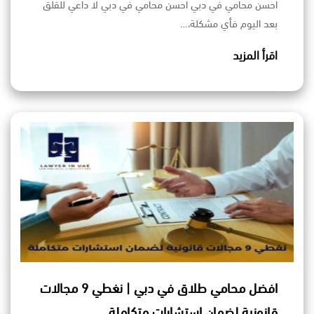
احسن محامي في دبي احسن محامي في دبي لا داعي للقلق
بعد اليوم فأي مشكلة،…
اقرأ المزيد
افضل محامي طلاق في دبي | نغطي 9 مجالات
قانونية لضمان استشارات متكاملة