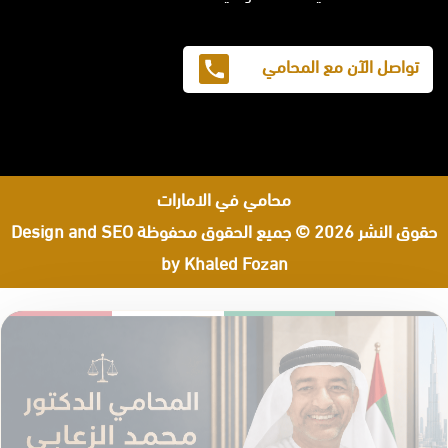
تواصل الآن مع المحامي
محامي في الامارات
حقوق النشر 2026 © جميع الحقوق محفوظة
Design and SEO
by Khaled Fozan
اشهر محامي في البحرين
محامي مطالبات مالية في البحرين
رقم محامي في البحرين
افضل محامي في جدة
افضل محامي في الرياض