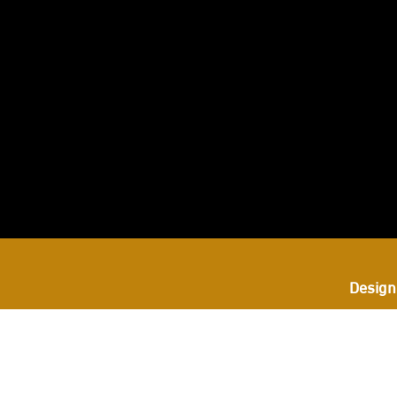
بعنا
ى
ستجرام
Design