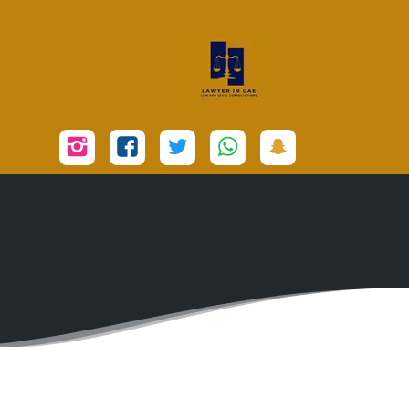
تابعنا
تابعنا
تابعنا
تابعنا
تابعنا
على
على
على
على
على
سناب
واتساب
تويتر
فيسبوك
إنستجرام
شات