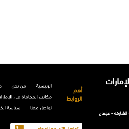
إمارات
الرئيسية
من نحن
خ
أهم
مكاتب المحاماة في الإمارا
الروابط
تواصل معنا
سياسة الخ
الشارقة - عجمان
تواصل الآن مع المحامي