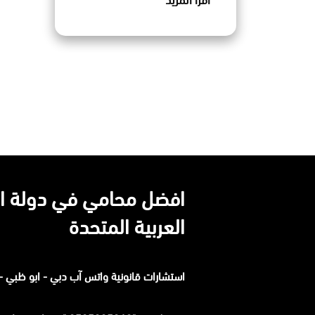
اقرأ المزيد
افضل محامي في دولة ال
العربية المتحدة
استشارات قانونية
واتس آب
دبي - ابو ظبي - 