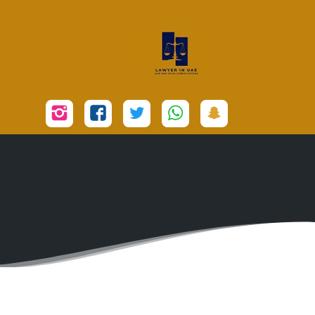
تابعنا
تابعنا
تابعنا
تابعنا
تابعنا
على
على
على
على
على
سناب
واتساب
تويتر
فيسبوك
إنستجرام
شات