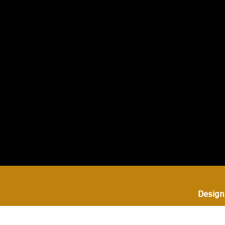
بعنا
ى
ستجرام
Design