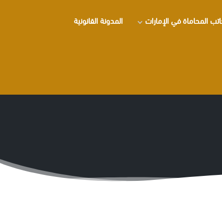
تب المحاماة في الإمارات
المدونة القانونية