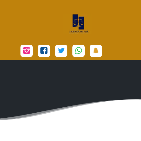
تابعنا
تابعنا
تابعنا
تابعنا
تابعنا
على
على
على
على
على
سناب
واتساب
تويتر
فيسبوك
إنستجرام
شات