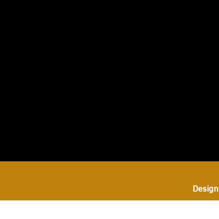
بعنا
ى
ستجرام
Design