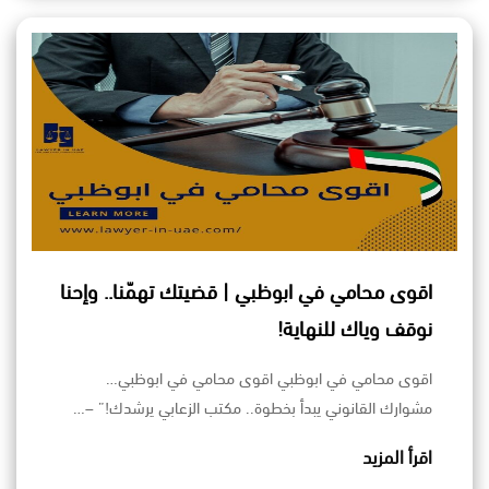
اقوى محامي في ابوظبي | قضيتك تهمّنا.. وإحنا
نوقف وياك للنهاية!
اقوى محامي في ابوظبي اقوى محامي في ابوظبي…
مشوارك القانوني يبدأ بخطوة.. مكتب الزعابي يرشدك!” –…
اقرأ المزيد