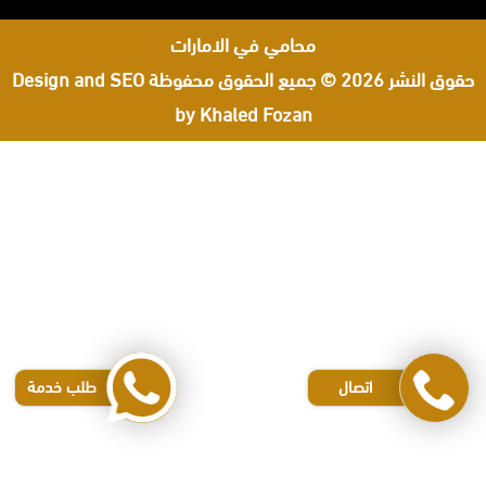
محامي في الامارات
حقوق النشر 2026 © جميع الحقوق محفوظة
Design and SEO
by Khaled Fozan
اشهر محامي في البحرين
محامي مطالبات مالية في البحرين
رقم محامي في البحرين
افضل محامي في جدة
افضل محامي في الرياض
افضل محامي في قطر
افضل محامي في الأردن
اتصال
طلب خدمة
محامي في جدة
محامي عقارات في جدة
محامي مواريث الرياض