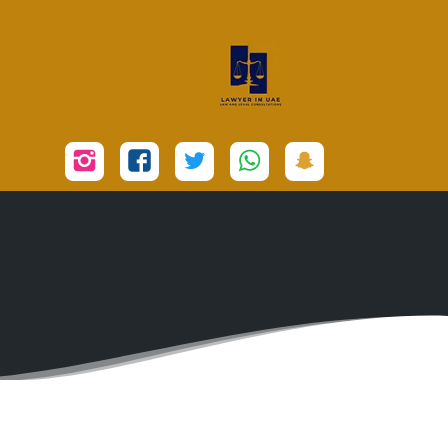
تابعنا
تابعنا
تابعنا
تابعنا
تابعنا
على
على
على
على
على
سناب
واتساب
تويتر
فيسبوك
إنستجرام
شات