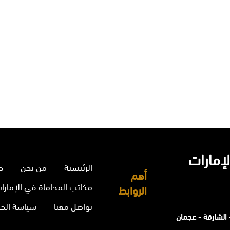
إمارات
الرئيسية
من نحن
خ
أهم
مكاتب المحاماة في الإمارا
الروابط
تواصل معنا
سياسة الخ
الشارقة - عجمان