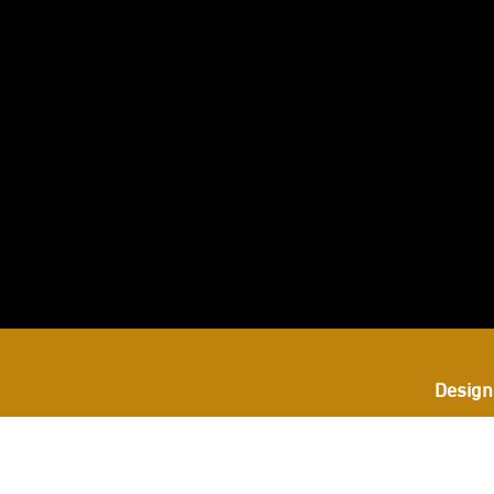
بعنا
ى
ستجرام
Design