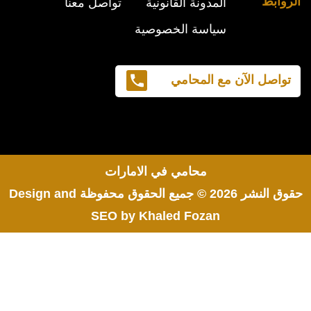
الروابط
المدونة القانونية
تواصل معنا
سياسة الخصوصية
تواصل الآن مع المحامي
محامي في الامارات
حقوق النشر 2026 © جميع الحقوق محفوظة
Design and
SEO by Khaled Fozan
اشهر محامي في البحرين
محامي مطالبات مالية في البحرين
رقم محامي في البحرين
افضل محامي في جدة