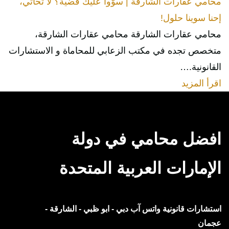
محامي عقارات الشارقة | سوّوا عليك قضية؟ لا تحاتي،
إحنا سوينا حلول!
محامي عقارات الشارقة محامي عقارات الشارقة،
متخصص تجده في مكتب الزعابي للمحاماة و الاستشارات
القانونية.…
اقرأ المزيد
افضل محامي في دولة
الإمارات العربية المتحدة
استشارات قانونية
واتس آب
دبي - ابو ظبي - الشارقة -
عجمان