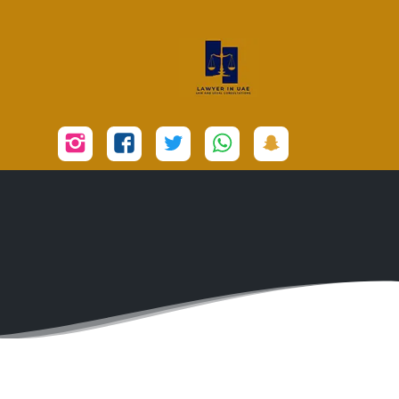
تابعنا
تابعنا
تابعنا
تابعنا
تابعنا
على
على
على
على
على
سناب
واتساب
تويتر
فيسبوك
إنستجرام
شات