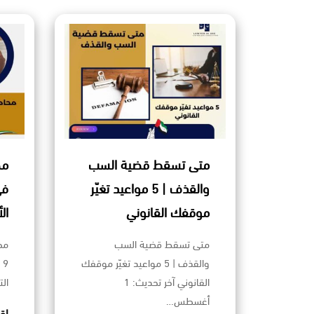
متى تسقط قضية السب
مح
والقذف | 5 مواعيد تغيّر
موقفك القانوني
ال
متى تسقط قضية السب
مح
والقذف | 5 مواعيد تغيّر موقفك
9
القانوني آخر تحديث: 1
ال
أغسطس…