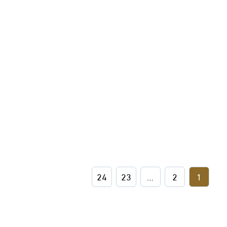
24
23
…
2
1