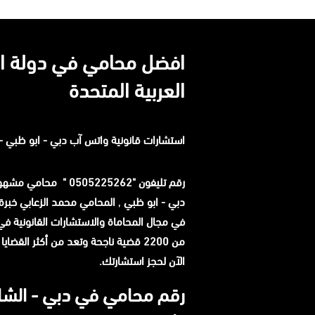
افضل محامي في دولة ال
العربية المتحدة
استشارات قانونية
واتس آب
دبي - ابو ظبي - 
رقم تليفون "0505225262 " م
دبي - ابو ظبي
,
في مجال المحاماة والاستشارات القانونية في ا
من 2200 قضية ناجحة وتعد من أكثر القضاي
الآن لحجز استشارتك.
رقم محامي في دبي - الشار