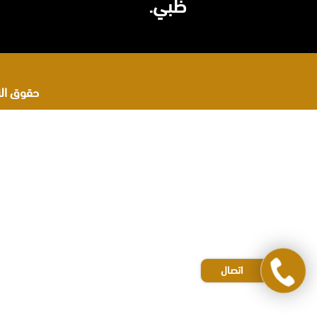
ظبي.
حقوق النشر 2026 © جميع ا
اشهر محامي في البحرين
محامي مطالبات مالية في البحرين
رقم محامي في البحرين
ه
افضل محامي في جدة
افضل محامي في الرياض
و
افضل محامي في قطر
افضل محامي في الأردن
ا
اتصال
محامي في جدة
ل
محامي عقارات في جدة