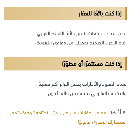
إذا كنت بائعًا للعقار
عدم سداد الدفعات لا يبرر دائمًا الفسخ الفوري.
اتباع الإجراء الصحيح يحميك من دعاوى التعويض.
إذا كنت مستثمرًا أو مطوّرًا
تعدد العقود والأطراف يجعل النزاع أكثر تعقيدًا،
والتكييف القانوني يختلف من حالة لأخرى.
اقرأ أيضا”:
محامي عقارات في دبي: متى تحتاجه؟ وكيف تحمي
استثمارك العقاري قانونيًا