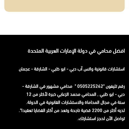
افضل محامي في دولة الإمارات العربية المتحدة
استشارات قانونية
واتس آب
دبي - ابو ظبي - الشارقة - عجمان
رقم تليفون "0505225262 " محامي مشهور في الشارقة -
دبي - ابو ظبي
,
المحامي محمد الزعابي خبرة لأكثر من 12
سنة في مجال المحاماة والاستشارات القانونية في الدولة.
لديه أكثر من 2200 قضية ناجحة وتعد من أكثر القضايا تعقيدا".
تواصل الآن لحجز استشارتك.