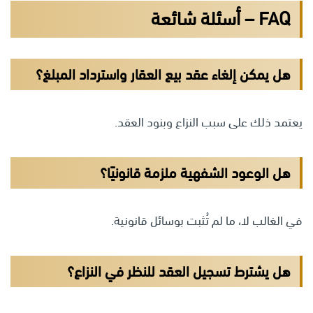
FAQ – أسئلة شائعة
هل يمكن إلغاء عقد بيع العقار واسترداد المبلغ؟
يعتمد ذلك على سبب النزاع وبنود العقد.
هل الوعود الشفهية ملزمة قانونيًا؟
في الغالب لا، ما لم تُثبت بوسائل قانونية.
هل يشترط تسجيل العقد للنظر في النزاع؟