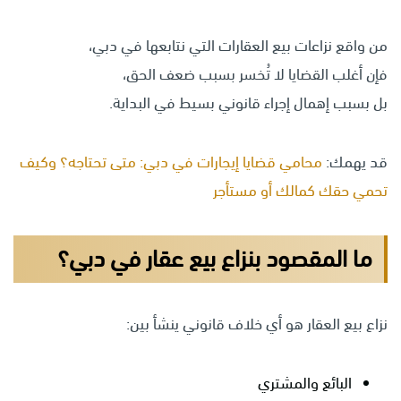
من واقع نزاعات بيع العقارات التي نتابعها في دبي،
فإن أغلب القضايا لا تُخسر بسبب ضعف الحق،
بل بسبب إهمال إجراء قانوني بسيط في البداية.
قد يهمك:
محامي قضايا إيجارات في دبي: متى تحتاجه؟ وكيف
تحمي حقك كمالك أو مستأجر
ما المقصود بنزاع بيع عقار في دبي؟
نزاع بيع العقار هو أي خلاف قانوني ينشأ بين:
البائع والمشتري