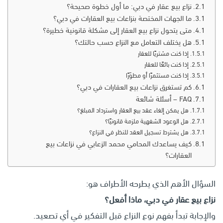
نزاع بيع عقار في دبي: ما أول خطوة صحيحة؟
ما الجهات المختصة بنزاعات بيع العقارات في دبي؟
متى يتحول نزاع بيع العقار إلى مشكلة قانونية خطيرة؟
هل يختلف التعامل مع النزاع حسب حالتك؟
إذا كنت مشتريًا للعقار
إذا كنت بائعًا للعقار
إذا كنت مستثمرًا أو مطوّرًا
كم تستغرق نزاعات بيع العقارات في دبي؟
FAQ – أسئلة شائعة
هل يمكن إلغاء عقد بيع العقار واسترداد المبلغ؟
هل الوعود الشفهية ملزمة قانونيًا؟
هل يشترط تسجيل العقد للنظر في النزاع؟
كيف يساعدك المحامي محمد الزعابي في نزاعات بيع
العقارات؟
السؤال الأهم الذي يطرحه الأطراف هو:
نزاع بيع عقار في دبي، ماذا أفعل؟
والإجابة تبدأ بفهم نوع النزاع قبل التفكير في أي تصعيد.