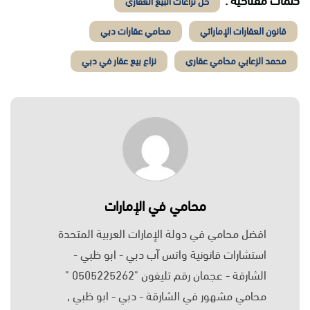
كلمات مفتاحية :
حل نزاعات البيع العقاري
قانون العقارات الإماراتي
محامي عقارات دبي
محمد الزعابي محامي عقاري
نزاع بيع عقار في دبي
محامي في الإمارات
افضل محامي في دولة الإمارات العربية المتحدة
استشارات قانونية واتس آب دبي - ابو ظبي -
الشارقة - عجمان رقم تليفون "0505225262 "
محامي مشهور في الشارقة - دبي - ابو ظبي ,