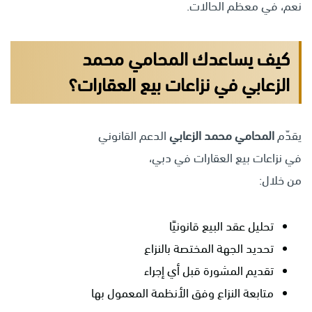
نعم، في معظم الحالات.
كيف يساعدك المحامي محمد
الزعابي في نزاعات بيع العقارات؟
يقدّم
المحامي محمد الزعابي
الدعم القانوني
في نزاعات بيع العقارات في دبي،
من خلال:
تحليل عقد البيع قانونيًا
تحديد الجهة المختصة بالنزاع
تقديم المشورة قبل أي إجراء
متابعة النزاع وفق الأنظمة المعمول بها