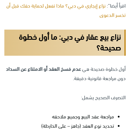
اقرأ أيضا”:
نزاع إيجاري في دبي؟ ماذا تفعل لحماية حقك قبل أن
تخسر الدعوى
نزاع بيع عقار في دبي: ما أول خطوة
صحيحة؟
أول خطوة صحيحة هي
عدم فسخ العقد أو الامتناع عن السداد
دون مراجعة قانونية دقيقة.
التصرف الصحيح يشمل:
مراجعة عقد البيع وجميع ملاحقه
تحديد نوع العقد (جاهز – على الخارطة)