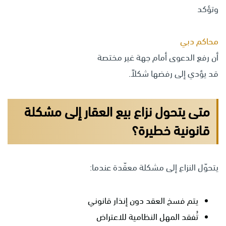
وتؤكد
محاكم دبي
أن رفع الدعوى أمام جهة غير مختصة
قد يؤدي إلى رفضها شكلاً.
متى يتحول نزاع بيع العقار إلى مشكلة
قانونية خطيرة؟
يتحوّل النزاع إلى مشكلة معقّدة عندما:
يتم فسخ العقد دون إنذار قانوني
تُفقد المهل النظامية للاعتراض