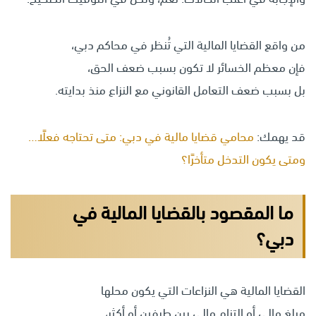
من واقع القضايا المالية التي تُنظر في محاكم دبي،
فإن معظم الخسائر لا تكون بسبب ضعف الحق،
بل بسبب ضعف التعامل القانوني مع النزاع منذ بدايته.
قد يهمك:
محامي قضايا مالية في دبي: متى تحتاجه فعلًا…
ومتى يكون التدخل متأخرًا؟
ما المقصود بالقضايا المالية في
دبي؟
القضايا المالية هي النزاعات التي يكون محلها
مبلغ مالي أو التزام مالي بين طرفين أو أكثر،