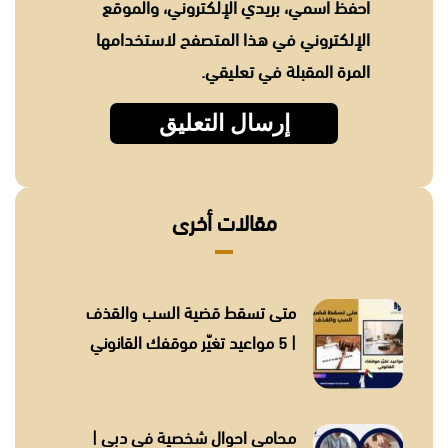
احفظ اسمي، بريدي الإلكتروني، والموقع
الإلكتروني في هذا المتصفح لاستخدامها
المرة المقبلة في تعليقي.
مقالات أخرى
متى تسقط قضية السب والقذف
| 5 مواعيد تغيّر موقفك القانوني
محامي احوال شخصية في دبي |