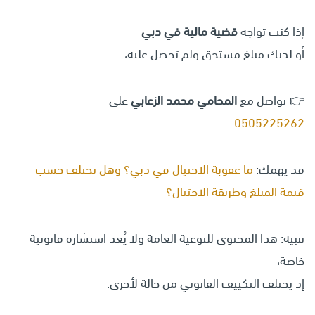
إذا كنت تواجه
قضية مالية في دبي
أو لديك مبلغ مستحق ولم تحصل عليه،
👉 تواصل مع
المحامي محمد الزعابي
على
0505225262
قد يهمك:
ما عقوبة الاحتيال في دبي؟ وهل تختلف حسب
قيمة المبلغ وطريقة الاحتيال؟
تنبيه: هذا المحتوى للتوعية العامة ولا يُعد استشارة قانونية
خاصة،
إذ يختلف التكييف القانوني من حالة لأخرى.