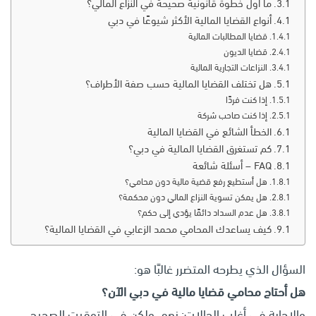
ما أول خطوة قانونية صحيحة في النزاع المالي؟
أنواع القضايا المالية الأكثر شيوعًا في دبي
قضايا المطالبات المالية
قضايا الديون
النزاعات التجارية المالية
هل تختلف القضايا المالية حسب صفة الأطراف؟
إذا كنت فردًا
إذا كنت صاحب شركة
الخطأ الشائع في القضايا المالية
كم تستغرق القضايا المالية في دبي؟
FAQ – أسئلة شائعة
هل أستطيع رفع قضية مالية دون محامي؟
هل يمكن تسوية النزاع المالي دون محكمة؟
هل عدم السداد دائمًا يؤدي إلى حكم؟
كيف يساعدك المحامي محمد الزعابي في القضايا المالية؟
السؤال الذي يطرحه المتضرر غالبًا هو:
هل أحتاج محامي قضايا مالية في دبي الآن؟
والإجابة في أغلب الحالات: نعم، ولكن في التوقيت الصحيح.