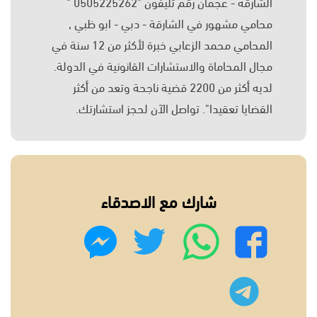
الشارقة - عجمان رقم تليفون "0505225262 "
محامي مشهور في الشارقة - دبي - ابو ظبي ,
المحامي محمد الزعابي خبرة لأكثر من 12 سنة في
مجال المحاماة والاستشارات القانونية في الدولة.
لديه أكثر من 2200 قضية ناجحة وتعد من أكثر
القضايا تعقيدا". تواصل الآن لحجز استشارتك.
شارك مع الاصدقاء
واتساب
تويتر
فيسبوك
ماسنجر
تليجرام