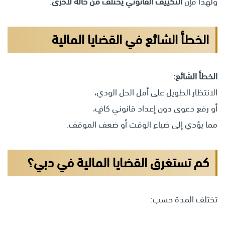
ولهذا فإن
التكييف القانوني يختلف من حالة لأخرى
.
الخطأ الشائع في القضايا المالية
الخطأ الشائع:
الانتظار الطويل على أمل الحل الودي،
أو رفع دعوى دون إعداد قانوني كافٍ،
مما يؤدي إلى ضياع الوقت أو ضعف الموقف.
كم تستغرق القضايا المالية في دبي؟
تختلف المدة حسب: