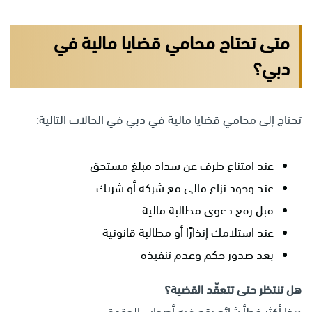
متى تحتاج محامي قضايا مالية في
دبي؟
تحتاج إلى محامي قضايا مالية في دبي في الحالات التالية:
عند امتناع طرف عن سداد مبلغ مستحق
عند وجود نزاع مالي مع شركة أو شريك
قبل رفع دعوى مطالبة مالية
عند استلامك إنذارًا أو مطالبة قانونية
بعد صدور حكم وعدم تنفيذه
هل تنتظر حتى تتعقّد القضية؟
هذا أكثر خطأ شائع يقع فيه أصحاب الحقوق.