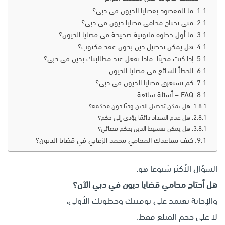
ما المقصود بقضايا الديون في دبي؟
متى تحتاج محامي قضايا ديون في دبي؟
ما أول خطوة قانونية صحيحة في قضايا الديون؟
هل يمكن تحصيل دين بدون عقد مكتوب؟
إذا كنت مدينًا: ماذا تفعل عند مطالبتك بدين في دبي؟
الخطأ الشائع في قضايا الديون
كم تستغرق قضايا الديون في دبي؟
FAQ – أسئلة شائعة
هل يمكن تحصيل الدين وديًا دون محكمة؟
هل عدم السداد دائمًا يؤدي إلى حكم؟
هل يمكن تقسيط الدين بحكم قضائي؟
كيف يساعدك المحامي محمد الزعابي في قضايا الديون؟
السؤال الأكثر شيوعًا هو:
هل أحتاج محامي قضايا ديون في دبي الآن؟
والإجابة تعتمد على توقيتك وخطوتك الأولى،
لا على حجم المبلغ فقط.