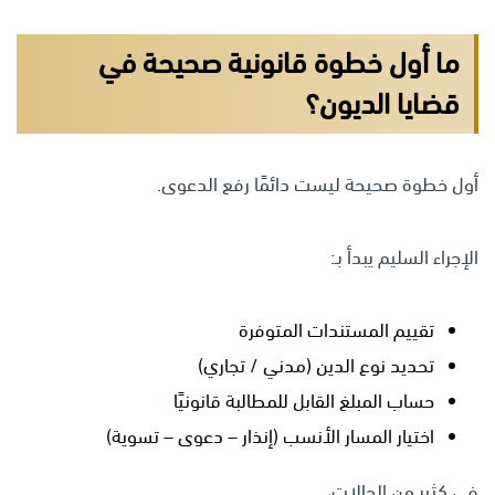
ما أول خطوة قانونية صحيحة في
قضايا الديون؟
أول خطوة صحيحة ليست دائمًا رفع الدعوى.
الإجراء السليم يبدأ بـ:
تقييم المستندات المتوفرة
تحديد نوع الدين (مدني / تجاري)
حساب المبلغ القابل للمطالبة قانونيًا
اختيار المسار الأنسب (إنذار – دعوى – تسوية)
في كثير من الحالات،