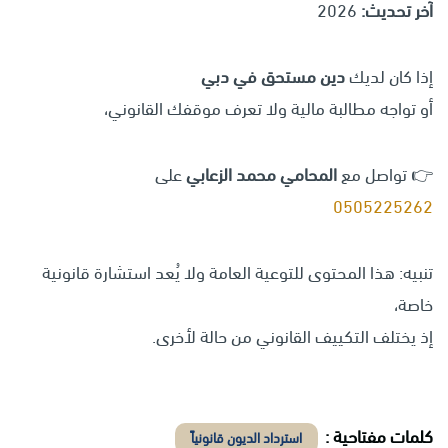
آخر تحديث:
2026
إذا كان لديك
دين مستحق في دبي
أو تواجه مطالبة مالية ولا تعرف موقفك القانوني،
👉 تواصل مع
المحامي محمد الزعابي
على
0505225262
تنبيه: هذا المحتوى للتوعية العامة ولا يُعد استشارة قانونية
خاصة،
إذ يختلف التكييف القانوني من حالة لأخرى.
كلمات مفتاحية :
استرداد الديون قانونياً