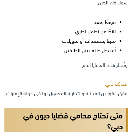
سواء كان الدين:
موثقًا بعقد
ناتجًا عن تعامل تجاري
مثبتًا بمستندات أو تحويلات
أو محل خلاف بين الطرفين
وتُنظر هذه القضايا أمام
محاكم دبي
وفق القوانين المدنية والتجارية المعمول بها في دولة الإمارات.
متى تحتاج محامي قضايا ديون في
دبي؟