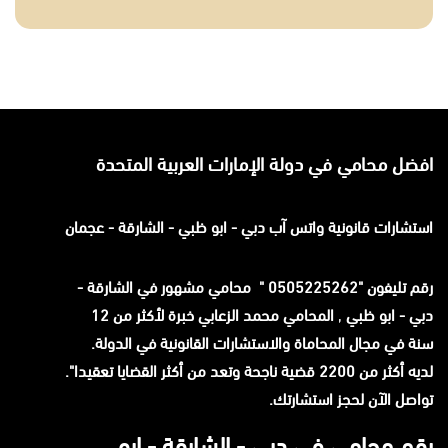
افضل محامي في دولة الإمارات العربية المتحدة
استشارات قانونية
واتس آب
دبي - ابو ظبي - الشارقة - عجمان
رقم تليفون "0505225262 " محامي مشهور في الشارقة -
دبي - ابو ظبي
,
المحامي محمد الزعابي خبرة لأكثر من 12
سنة في مجال المحاماة والاستشارات القانونية في الدولة.
لديه أكثر من 2200 قضية ناجحة وتعد من أكثر القضايا تعقيدا".
تواصل الآن لحجز استشارتك.
رقم محامي في دبي - الشارقة - ابو