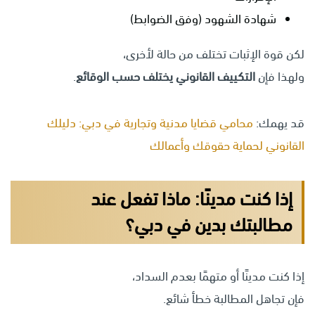
شهادة الشهود (وفق الضوابط)
لكن قوة الإثبات تختلف من حالة لأخرى،
ولهذا فإن
التكييف القانوني يختلف حسب الوقائع
.
قد يهمك:
محامي قضايا مدنية وتجارية في دبي: دليلك
القانوني لحماية حقوقك وأعمالك
إذا كنت مدينًا: ماذا تفعل عند
مطالبتك بدين في دبي؟
إذا كنت مدينًا أو متهمًا بعدم السداد،
فإن تجاهل المطالبة خطأ شائع.