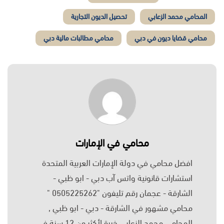
المحامي محمد الزعابي
تحصيل الديون التجارية
محامي قضايا ديون في دبي
محامي مطالبات مالية دبي
محامي في الإمارات
افضل محامي في دولة الإمارات العربية المتحدة
استشارات قانونية واتس آب دبي - ابو ظبي -
الشارقة - عجمان رقم تليفون "0505225262 "
محامي مشهور في الشارقة - دبي - ابو ظبي ,
المحامي محمد الزعابي خبرة لأكثر من 12 سنة في