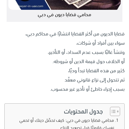
محامي قضايا ديون في دبي
قضايا الديون من أكثر القضايا انتشارًا في محاكم دبي،
سواء بين أفراد أو شركات،
وتنشأ غالبًا بسبب عدم السداد، أو التأخير،
أو الخلاف حول قيمة الدين أو شروطه.
كثير من هذه القضايا تبدأ وديًا،
ثم تتحول إلى نزاع قانوني معقّد
بسبب إجراء خاطئ أو تأخير غير محسوب.
جدول المحتويات
محامي قضايا ديون في دبي: كيف تحصّل دينك أو تحمي
نفسك قانونيًا قبل تصعيد النزاع