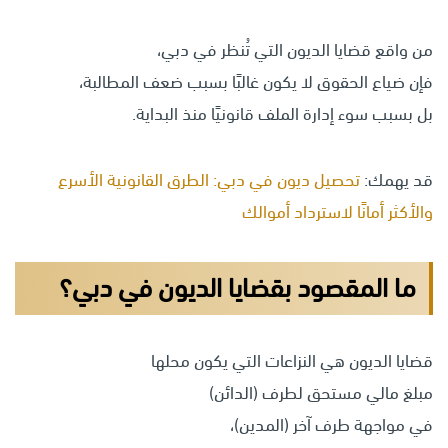
من واقع قضايا الديون التي تُنظر في دبي،
فإن ضياع الحقوق لا يكون غالبًا بسبب ضعف المطالبة،
بل بسبب سوء إدارة الملف قانونيًا منذ البداية.
قد يهمك:
تحصيل ديون في دبي: الطرق القانونية الأسرع
والأكثر أمانًا لاسترداد أموالك
ما المقصود بقضايا الديون في دبي؟
قضايا الديون هي النزاعات التي يكون محلها
مبلغ مالي مستحق لطرف (الدائن)
في مواجهة طرف آخر (المدين)،