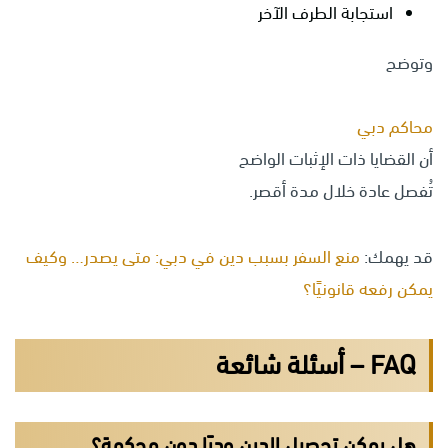
استجابة الطرف الآخر
وتوضح
محاكم دبي
أن القضايا ذات الإثبات الواضح
تُفصل عادة خلال مدة أقصر.
قد يهمك:
منع السفر بسبب دين في دبي: متى يصدر… وكيف
يمكن رفعه قانونيًا؟
FAQ – أسئلة شائعة
هل يمكن تحصيل الدين وديًا دون محكمة؟