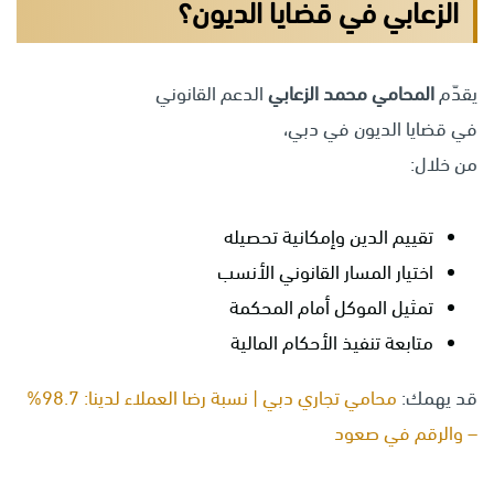
الزعابي في قضايا الديون؟
يقدّم
المحامي محمد الزعابي
الدعم القانوني
في قضايا الديون في دبي،
من خلال:
تقييم الدين وإمكانية تحصيله
اختيار المسار القانوني الأنسب
تمثيل الموكل أمام المحكمة
متابعة تنفيذ الأحكام المالية
قد يهمك:
محامي تجاري دبي | نسبة رضا العملاء لدينا: 98.7%
– والرقم في صعود