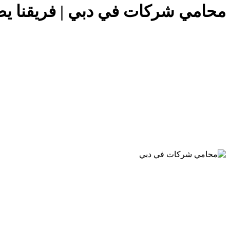
محامي شركات في دبي | فريقنا يضم 7 محامين بخبرات قانونية متخصصة 