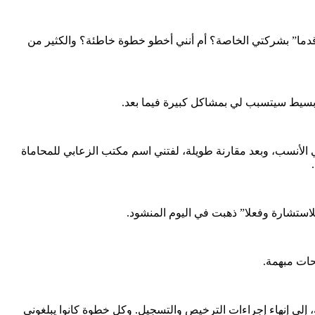
قدما” بشركتي الخاصة؟ أم أنني أخطو خطوة خاطئة؟ والكثير من
أ بسيط سيتسبب لي بمشاكل كبيرة فيما بعد.
لأنسب، وبعد مقارنة طويلة، لفتني اسم مكتب الزعابي للمحاماة
استشارة وفعلا” ذهبت في اليوم المنشود.
حات مبهمة.
لى إنهاء إجراءات الترخيص والتسجيل. وكل خطوة كانوا يبلغوني