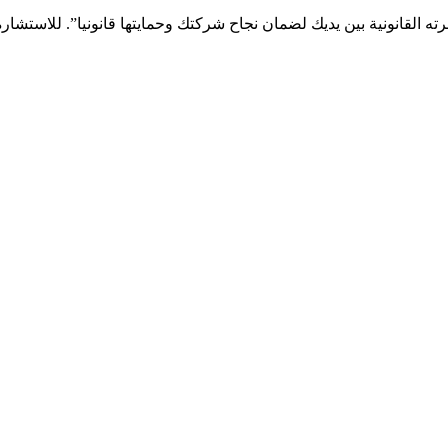
 القانونية بين يديك لضمان نجاح شركتك وحمايتها قانونيا”. للاستشارة، تواصل