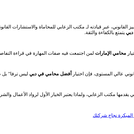
دبي
يتمتع بالكفاءة والثقة.
تيار
محامي الإمارات
لمن اجتمعت فيه صفات المهارة في قراءة التفاصي
وني عالي المستوى، فإن اختيار
أفضل محامي في دبي
ليس ترفا” بل ض
 يقدمها مكتب الزعابي، ولماذا يعتبر الخيار الأول لرواد الأعمال والش
المبكرة نجاح شركتك