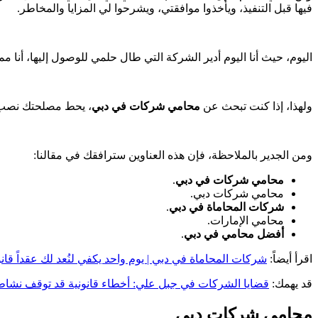
فيها قبل التنفيذ، ويأخذوا موافقتي، ويشرحوا لي المزايا والمخاطر.
اليوم، حيث أنا اليوم أدير الشركة التي طال حلمي للوصول إليها، أنا مم
ولهذا، إذا كنت تبحث عن
محامي شركات في دبي
، يحط مصلحتك نصب عي
ومن الجدير بالملاحظة، فإن هذه العناوين سترافقك في مقالنا:
محامي شركات في دبي
.
محامي شركات دبي.
شركات المحاماة في دبي
.
محامي الإمارات.
أفضل محامي في دبي
.
اقرأ أيضاً:
شركات المحاماة في دبي | يوم واحد يكفي لنُعد لك عقداً قانون
قد يهمك:
قضايا الشركات في جبل علي: أخطاء قانونية قد توقف نشا
محامي شركات دبي