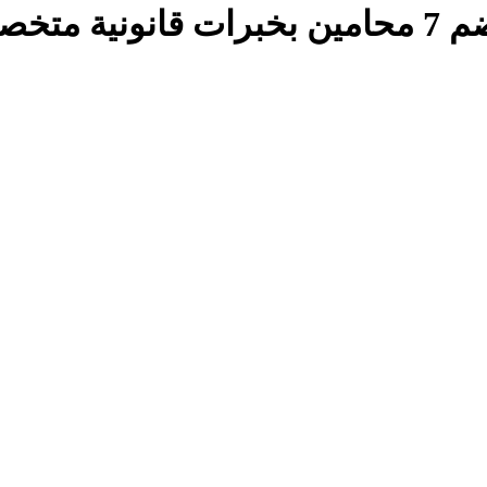
لخدمتك