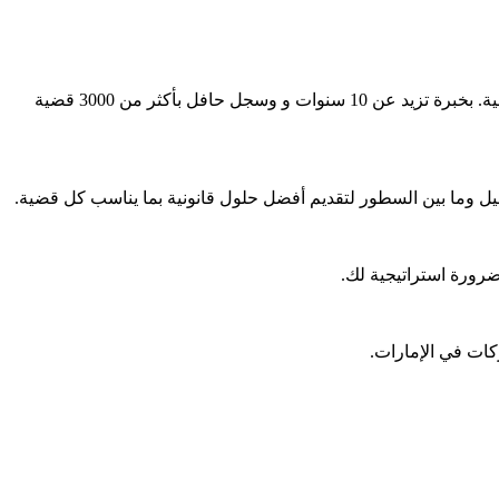
وفي هذا السياق، يبرز اسم الدكتور المحامي محمد الزعابي كمثال للتميز القانوني، عبر قيادته لـ مكتب الزعابي للمحاماة والاستشارات القانونية. بخبرة تزيد عن 10 سنوات و وسجل حافل بأكثر من 3000 قضية
ل وما بين السطور لتقديم أفضل حلول قانونية بما يناسب كل قضية.
رورة استراتيجية لك.
ركات في الإمارات.