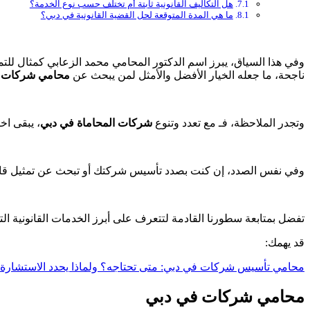
هل التكاليف القانونية ثابتة أم تختلف حسب نوع الخدمة؟
ما هي المدة المتوقعة لحل القضية القانونية في دبي؟
ناجحة، ما جعله الخيار الأفضل والأمثل لمن يبحث عن
محامي شركات 
وتجدر الملاحظة، فـ مع تعدد وتنوع
شركات المحاماة في دبي
، يبقى اخ
وفي نفس الصدد، إن كنت بصدد تأسيس شركتك أو تبحث عن تمثيل قان
تفضل بمتابعة سطورنا القادمة لتتعرف على أبرز الخدمات القانونية التي
قد يهمك:
محامي تأسيس شركات في دبي: متى تحتاجه؟ ولماذا يحدد الاستشارة 
محامي شركات في دبي