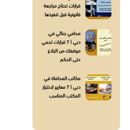
قرارات تحتاج مراجعة
قانونية قبل تنفيذها
محامي جنائي في
دبي | 7 قرارات تحمي
موقفك من البلاغ
حتى الحكم
مكاتب المحاماة في
دبي | 7 معايير لاختيار
المكتب المناسب