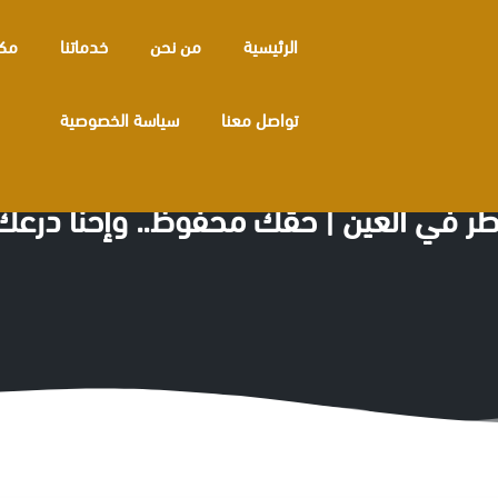
الرئيسية
من نحن
خدماتنا
مكا
تواصل معنا
سياسة الخصوصية
 في العين | حقّك محفوظ.. وإحنا درعك 