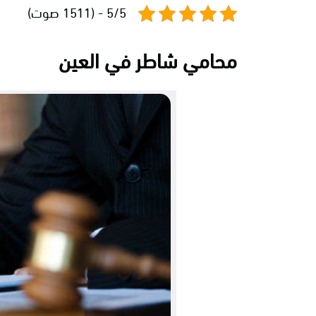
5/5 - (1511 صوت)
محامي شاطر في العين