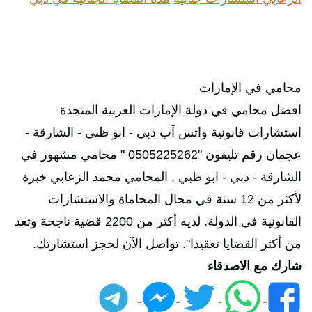
محامي في الإمارات
افضل محامي في دولة الإمارات العربية المتحدة
استشارات قانونية واتس آب دبي - ابو ظبي - الشارقة -
عجمان رقم تليفون "0505225262 " محامي مشهور في
الشارقة - دبي - ابو ظبي , المحامي محمد الزعابي خبرة
لأكثر من 12 سنة في مجال المحاماة والاستشارات
القانونية في الدولة. لديه أكثر من 2200 قضية ناجحة وتعد
من أكثر القضايا تعقيدا". تواصل الآن لحجز استشارتك.
شارك مع الاصدقاء
فيسبوك
واتساب
تويتر
ماسنجر
تليجرام