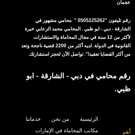
عجمان
رقم تليفون "0505225262 " محامي مشهور في
الشارقة - دبي - ابو ظبي
,
المحامي محمد الزعابي خبرة
لأكثر من 12 سنة في مجال المحاماة والاستشارات
القانونية في الدولة. لديه أكثر من 2200 قضية ناجحة وتعد
من أكثر القضايا تعقيدا". تواصل الآن لحجز استشارتك.
رقم محامي في دبي - الشارقة - ابو
ظبي.
الرئيسية
من نحن
خدماتنا
مكاتب المحاماة في الإمارات
أهم