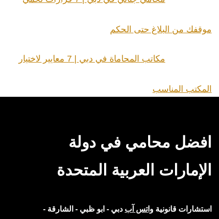
موقفك من البلاغ حتى الحكم
مكاتب المحاماة في دبي | 7 معايير لاختيار
المكتب المناسب
افضل محامي في دولة
الإمارات العربية المتحدة
استشارات قانونية
واتس آب
دبي - ابو ظبي - الشارقة -