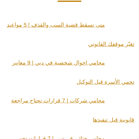
متى تسقط قضية السب والقذف | 5 مواعيد
تغيّر موقفك القانوني
محامي احوال شخصية في دبي | 9 معايير
تحمي الأسرة قبل التوكيل
محامي شركات | 7 قرارات تحتاج مراجعة
قانونية قبل تنفيذها
محامي جنائي في دبي | 7 قرارات تحمي