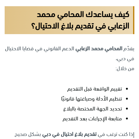
كيف يساعدك المحامي محمد
الزعابي في تقديم بلاغ الاحتيال؟
يقدّم
المحامي محمد الزعابي
الدعم القانوني في قضايا الاحتيال
في دبي،
من خلال:
تقييم الواقعة قبل التقديم
تنظيم الأدلة وصياغتها قانونيًا
تحديد الجهة المختصة بالبلاغ
متابعة الإجراءات بعد التقديم
إذا كنت ترغب في
تقديم بلاغ احتيال في دبي
بشكل صحيح