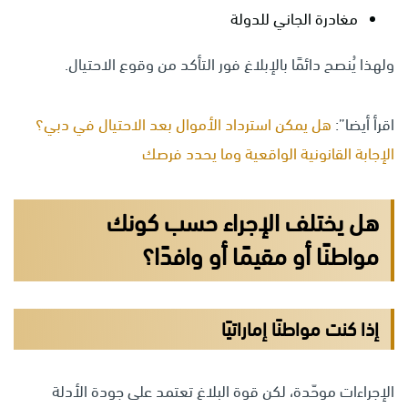
مغادرة الجاني للدولة
ولهذا يُنصح دائمًا بالإبلاغ فور التأكد من وقوع الاحتيال.
اقرأ أيضا”:
هل يمكن استرداد الأموال بعد الاحتيال في دبي؟
الإجابة القانونية الواقعية وما يحدد فرصك
هل يختلف الإجراء حسب كونك
مواطنًا أو مقيمًا أو وافدًا؟
إذا كنت مواطنًا إماراتيًا
الإجراءات موحّدة، لكن قوة البلاغ تعتمد على جودة الأدلة