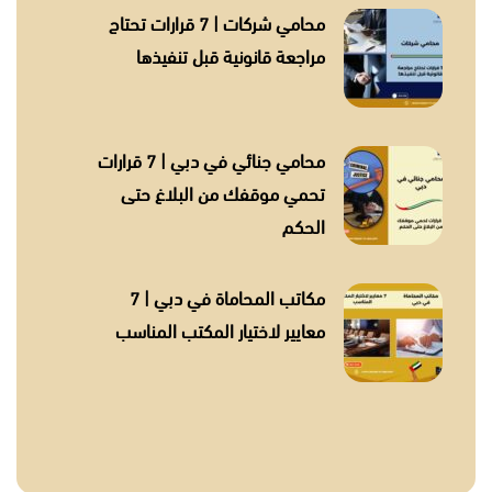
محامي شركات | 7 قرارات تحتاج
مراجعة قانونية قبل تنفيذها
محامي جنائي في دبي | 7 قرارات
تحمي موقفك من البلاغ حتى
الحكم
مكاتب المحاماة في دبي | 7
معايير لاختيار المكتب المناسب