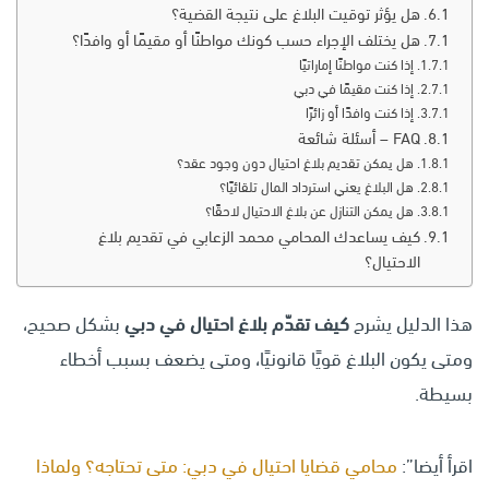
هل يؤثر توقيت البلاغ على نتيجة القضية؟
هل يختلف الإجراء حسب كونك مواطنًا أو مقيمًا أو وافدًا؟
إذا كنت مواطنًا إماراتيًا
إذا كنت مقيمًا في دبي
إذا كنت وافدًا أو زائرًا
FAQ – أسئلة شائعة
هل يمكن تقديم بلاغ احتيال دون وجود عقد؟
هل البلاغ يعني استرداد المال تلقائيًا؟
هل يمكن التنازل عن بلاغ الاحتيال لاحقًا؟
كيف يساعدك المحامي محمد الزعابي في تقديم بلاغ
الاحتيال؟
هذا الدليل يشرح
كيف تقدّم بلاغ احتيال في دبي
بشكل صحيح،
ومتى يكون البلاغ قويًا قانونيًا، ومتى يضعف بسبب أخطاء
بسيطة.
اقرأ أيضا”:
محامي قضايا احتيال في دبي: متى تحتاجه؟ ولماذا