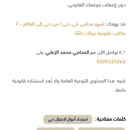
دون إضعاف موقفك القانوني،
قد يهمك:
اشهر محامي في دبي | من دبي إلى العالم – 7
مكاتب قانونية حولك دائمًا
👉 تواصل الآن مع
المحامي محمد الزعابي
على
0505225262
تنبيه: هذا المحتوى للتوعية العامة ولا يُعد استشارة قانونية
خاصة.
كلمات مفتاحية :
استرداد أموال الاحتيال دبي