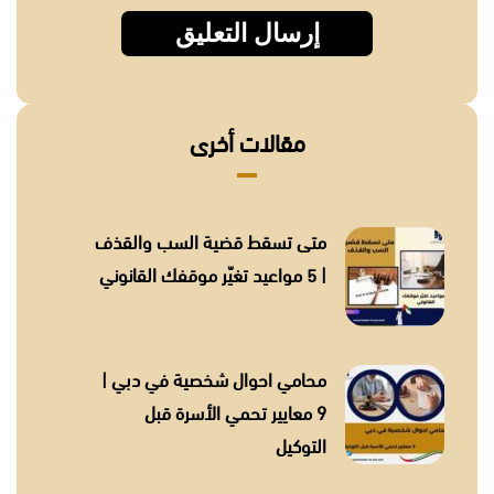
مقالات أخرى
متى تسقط قضية السب والقذف
| 5 مواعيد تغيّر موقفك القانوني
محامي احوال شخصية في دبي |
9 معايير تحمي الأسرة قبل
التوكيل