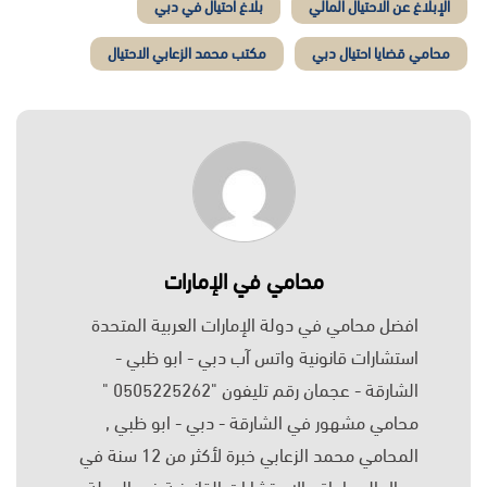
الإبلاغ عن الاحتيال المالي
بلاغ احتيال في دبي
محامي قضايا احتيال دبي
مكتب محمد الزعابي الاحتيال
محامي في الإمارات
افضل محامي في دولة الإمارات العربية المتحدة
استشارات قانونية واتس آب دبي - ابو ظبي -
الشارقة - عجمان رقم تليفون "0505225262 "
محامي مشهور في الشارقة - دبي - ابو ظبي ,
المحامي محمد الزعابي خبرة لأكثر من 12 سنة في