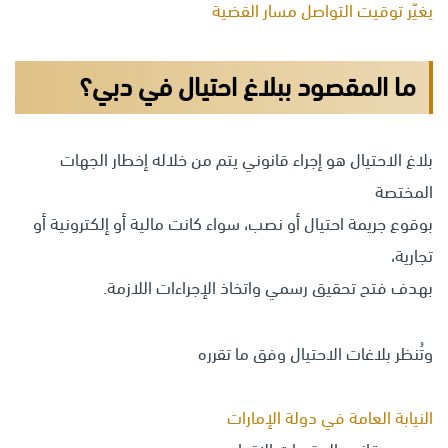
يغيّر توقيت التواصل مسار القضية
ما المقصود ببلاغ احتيال في دبي؟
بلاغ الاحتيال هو إجراء قانوني يتم من خلاله إخطار الجهات
المختصة
بوقوع جريمة احتيال أو نصب، سواء كانت مالية أو إلكترونية أو
تجارية،
بهدف فتح تحقيق رسمي واتخاذ الإجراءات اللازمة.
وتُنظر بلاغات الاحتيال وفق ما تقرره
النيابة العامة في دولة الإمارات