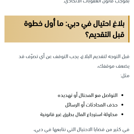
بموجب قانون العقوبات الاتحادي.
بلاغ احتيال في دبي: ما أول خطوة
قبل التقديم؟
قبل التوجه لتقديم البلاغ، يجب التوقف عن أي تصرّف قد
يضعف موقفك،
مثل:
التواصل مع المحتال أو تهديده
حذف المحادثات أو الرسائل
محاولة استرجاع المال بطرق غير قانونية
في كثير من قضايا الاحتيال التي نتابعها في دبي،