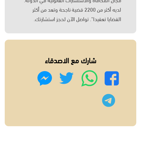
مجال المحاماة والاستشارات القانونية في الدولة.
لديه أكثر من 2200 قضية ناجحة وتعد من أكثر
القضايا تعقيدا". تواصل الآن لحجز استشارتك.
شارك مع الاصدقاء
واتساب
تويتر
فيسبوك
ماسنجر
تليجرام