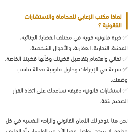
لماذا
مكتب الزعابي للمحاماة والاستشارات
القانونية
؟
✅ خبرة قانونية قوية في مختلف القضايا: الجنائية،
المدنية، التجارية، العقارية، والأحوال الشخصية.
✅ تفاني واهتمام بتفاصيل قضيتك وكأنها قضيتنا الخاصة.
✅ سرعة في الإجراءات وحلول قانونية فعالة تناسب
وضعك.
✅ استشارات قانونية دقيقة تساعدك على اتخاذ القرار
الصحيح بثقة.
نحن هنا لنوفر لك الأمان القانوني والراحة النفسية في كل
خطوة. لا تتردد! تواصل معنا الآن عبر الواتساب أو الهاتف،