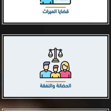
قضايا الميراث
الحضانة والنفقة