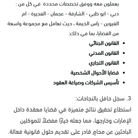
يعملون معه ووفق تخصصات محددة في كل من :
دبي - ابو ظبي - الشارقة - عجمان - الفجيرة - ام
القيوين - راس الخيمة ، حيث تعامل مع مجموعة واسعة
من القضايا، بما في ذلك:
القانون الجنائي
القانون المدني
القانون التجاري
قضايا الأحوال الشخصية
تأسيس الشركات وصياغة العقود
3. سجل حافل بالنجاحات:
استطاع تحقيق نتائج متميزة في قضايا معقدة داخل
الإمارات وخارجها، مما جعله خيارًا مفضلاً للموكلين
الباحثين عن محامٍ قادر على تقديم حلول قانونية فعالة.