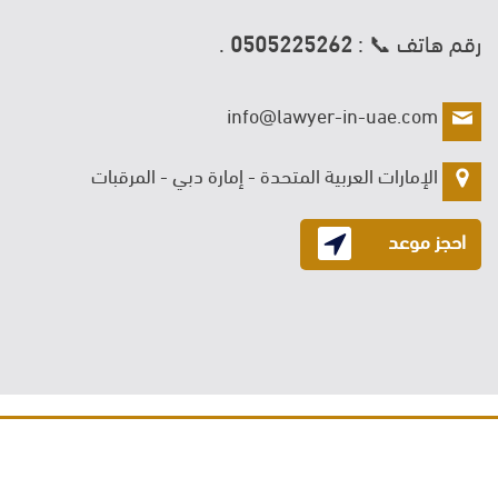
رقم هاتف
📞
:
0505225262
.
info@lawyer-in-uae.com
الإمارات العربية المتحدة - إمارة دبي - المرقبات
احجز موعد