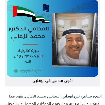
اقوى محامي في ابوظبي
اقوى محامي في ابوظبي
المحامي محمد الزعابي، يقود هذا
الفريق باعلى المعايير، مما يضمن للموكلين الحصول على أفضل