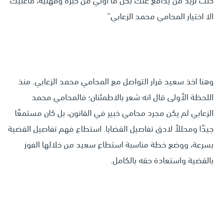
كنت تريد من يدافع عنك بكل ما أوتي من خبرة ومهنية، ماعليك
الا اختيار المحامي محمد الزعابي”
وهنا اخذ سعيد قرار التواصل مع المحامي محمد الزعابي. منذ
اللحظة الأولى قال انه شعر بالاطمئنان؛ فالمحامي محمد
الزعابي لم يكن مجرد محامي خبير في القانون، بل كان مستمعًا
جيدًا ومحللاً لادق تفاصيل القضايا. استطاع فهم تفاصيل القضية
بسرعة، ووضع خطة مناسبة استطاع سعيد من خلالها الفوز
بالقضية واستعادة حقه بالكامل.