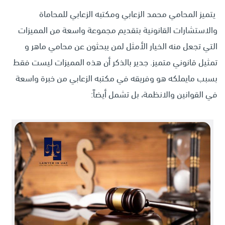
يتميز المحامي محمد الزعابي ومكتبه الزعابي للمحاماة
والاستشارات القانونية بتقديم مجموعة واسعة من المميزات
التي تجعل منه الخيار الأمثل لمن يبحثون عن محامي ماهر و
تمثيل قانوني متميز. جدير بالذكر أن هذه المميزات ليست فقط
بسبب مايملكه هو وفريقه في مكتبه الزعابي من خبرة واسعة
في القوانين والانظمة، بل تشمل أيضاً: