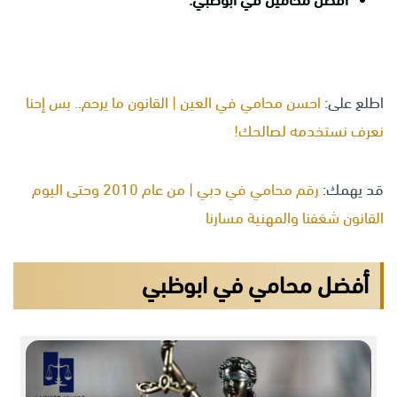
اطلع على:
احسن محامي في العين | القانون ما يرحم.. بس إحنا
نعرف نستخدمه لصالحك!
قد يهمك:
رقم محامي في دبي | من عام 2010 وحتى اليوم
القانون شغفنا والمهنية مسارنا
أفضل محامي في ابوظبي