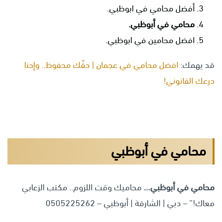
أفضل محامي في ابوظبي.
محامي في أبوظبي.
افضل محامين في ابوظبي.
قد يهمك:
افضل محامي في عجمان | حقّك محفوظ.. وإحنا
درعك القانوني!
محامي في أبوظبي
محامي في أبوظبي
…
محاميك وقت اللزوم.. مكتب الزعابي
معاك!” – دبي | الشارقة | أبوظبي – 0505225262