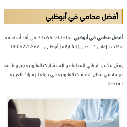
أفضل محامي في أبوظبي
أفضل محامي في أبوظبي
…
ما عليك! قضيتك في أيادٍ أمينة مع
مكتب الزعابي!” – دبي | الشارقة | أبوظبي – 0505225262
يمثل مكتب الزعابي للمحاماة والاستشارات القانونية رمز وعلامة
مهمة في مجال الخدمات القانونية في دولة الإمارات العربية
المتحدة.