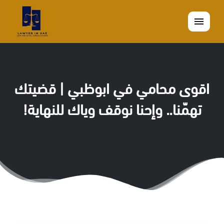
القائمة
اقوى محامي في ابوظبي | قضيتك
تهمّنا.. وإحنا نوقف وياك للنهاية!