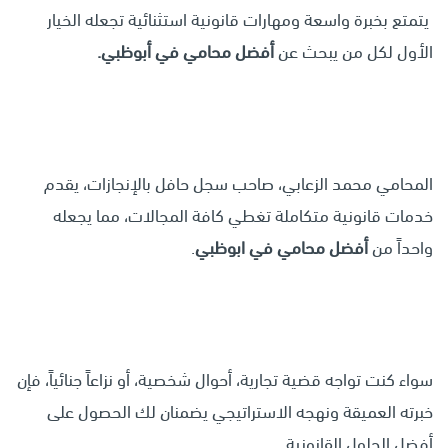
يتمتع بخبرة واسعة ومهارات قانونية استثنائية تجعله الخيار
الأول لكل من يبحث عن
أفضل محامي في أبوظبي
.
المحامي محمد الزعابي، صاحب سجل حافل بالإنجازات، يقدم
خدمات قانونية متكاملة تغطي كافة المجالات، مما يجعله
واحداً من
أفضل محامي في ابوظبي
.
سواء كنت تواجه قضية تجارية، أحوال شخصية، أو نزاعاً جنائياً، فإن
خبرته العميقة ونهجه الاستراتيجي يضمنان لك الحصول على
أفضل الحلول القانونية.