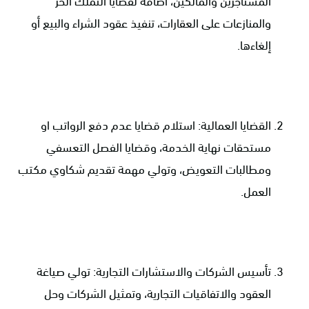
المستأجرين والمالكين، اضافة لقضايا التملك الحر
والمنازعات على العقارات، تنفيذ عقود الشراء والبيع أو
إلغاءها.
القضايا العمالية: استلام قضايا عدم دفع الرواتب او
مستحقات نهاية الخدمة، وقضايا الفصل التعسفي
ومطالبات التعويض، وتولي مهمة تقديم شكاوي مكتب
العمل.
تأسيس الشركات والاستشارات التجارية: تولي صياغة
العقود والاتفاقيات التجارية، وتمثيل الشركات وحل