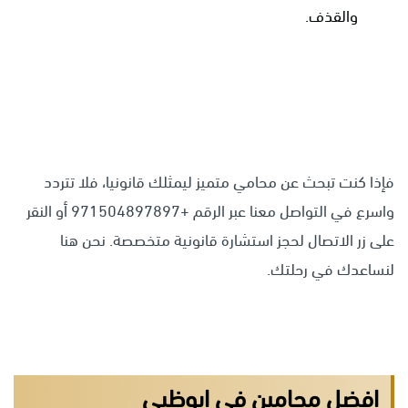
والقذف.
فإذا كنت تبحث عن محامي متميز ليمثلك قانونيا، فلا تتردد
واسرع في التواصل معنا عبر الرقم +971504897897 أو النقر
على زر الاتصال لحجز استشارة قانونية متخصصة. نحن هنا
لنساعدك في رحلتك.
افضل محامين في ابوظبي