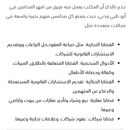
جدير بالذكر أن المكتب يعمل فيه فريق من امهر المحامين في
أبو ظبي ودبي، حيث يتمتع كل محامس منهم بخبرة واسعة في
مجالات متعددة مثل:
القضايا التجارية: مثل صياغة العقود،حل النزاعات ووتقديم
الاستشارات القانونية للشركات.
الأحوال الشخصية: القضايا المتعلقة بالطلاق، الميراث،
وكفالة وحضانة الأطفال.
القضايا الجنائية: تقديم الاستشارات القانونية المستعجلة
والدفاع عن المتهمين.
قضايا عقارية: بيع وشراء وتأجير عقارات من بيوت واراضي
وغيرها.
قضايا شركات: عقود شركات، وعلاقات تجارية وغيرها.