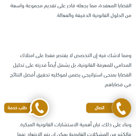
القضايا المعقدة، مما يجعله قادر على تقديم مجموعة واسعة
من الحلول القانونية الدقيقة والفعالة.
ومما لاشك فيه إن التخصص لا يقتصر فقط على امتلاك
المحامي للمعرفة القانونية، بل يشمل أيضاً قدرته على تحليل
القضايا بمنحى استراتيجي يضمن لموكليه تحقيق أفضل النتائج
في قضاياهم.
اتصال
طلب خدمة
وبناء على ذلك، تبان أهمية الاستشارات القانونية المبكرة.
فالكثير من المشكلات القانونية يمكن ان يتم الابتعاد عنها