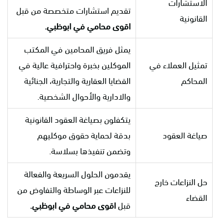
الاستشارات
تقديم استشارات متخصصة من قبل
القانونية
اقوى محامي في ابوظبي.
يمثل فريق المحامين في المكتب
تمثيل العملاء في
الموكلين بخبرة واحترافية عالية في
المحاكم
القضايا العقارية والتجارية، الجنائية
والادارية والأحوال الشخصية.
يتكفلون بصياغة العقود القانونية
صياغة العقود
بدقة لحماية حقوق موكليهم
وتضمن تنفيذها بسلاسة.
يقدمون الحلول السريعة والفعالة
حل النزاعات خارج
للنزاعات عبر الوساطة والتفاوض من
القضاء
قبل
اقوى محامي في ابوظبي.