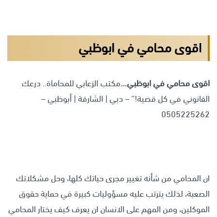
اقوى محامي في ابوظبي
اقوى محامي في ابوظبي
…
مكتب الزعابي للمحاماة.. درعك
القانوني في كل قضية!” – دبي | الشارقة | أبوظبي –
0505225262
ان المحامي من شأنه تغيير مجرى حياتك كلها، وحل مشكلاتك
الصعبة، لذلك يترتب عليه مسؤوليات كبيرة في حماية حقوق
الموكلين، ومن المهم على الانسان ان يعرف كيف يختار المحامي