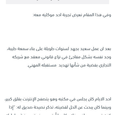
وفي هذا المقام نعرض تجربة احد موكليه معه:
بعد ان عمل سعيد بجهد لسنوات طويلة على بناء سمعة طيبة،
وجد نفسه بشكل مفاجئ في نزاع قانوني معقد مع شريكه
التجاري بقضية من شأنها تهديد مستقبله المهني.
احد الايام كان يجلس في مكتبه وهو يتصفح الإنترنت بقلق كبير،
وبينما كان يبحث عن الحل لقضيته، تذكر نصيحة صديق له: “إذا