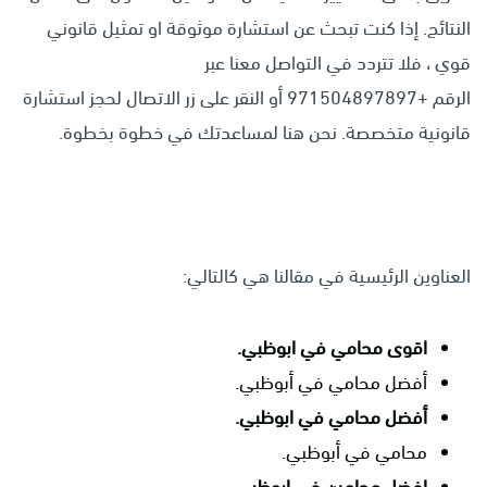
النتائج. إذا كنت تبحث عن استشارة موثوقة او تمثيل قانوني
قوي ، فلا تتردد في التواصل معنا عبر
الرقم +971504897897 أو النقر على زر الاتصال لحجز استشارة
قانونية متخصصة. نحن هنا لمساعدتك في خطوة بخطوة.
العناوين الرئيسية في مقالنا هي كالتالي:
اقوى محامي في ابوظبي.
أفضل محامي في أبوظبي.
أفضل محامي في ابوظبي.
محامي في أبوظبي.
افضل محامين في ابوظبي.