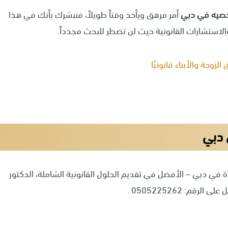
خصيه في دبي
أمر مرهق ويأخذ وقتاً طويلاً، فنبشرك بأنك في هذا
لاستشارات القانونية حيث لن تضطر للبحث مجدداً.
وجة والأبناء قانونيًا
دبي
في دبي – الأفضل في تقديم الحلول القانونية الشاملة، الدكتور
م: 0505225262 .