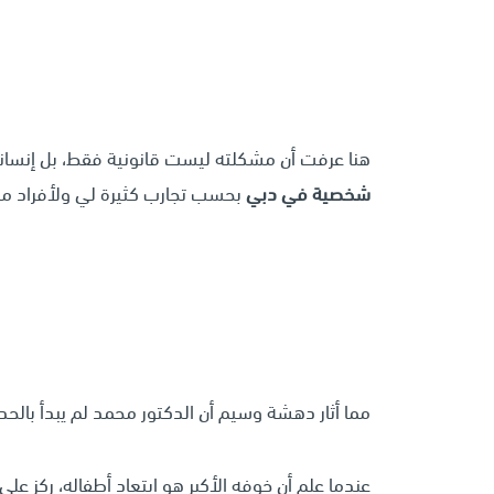
هنا عرفت أن مشكلته ليست قانونية فقط، بل إنسانية
شخصية في دبي
بحسب تجارب كثيرة لي ولأفراد من 
مما أثار دهشة وسيم أن الدكتور محمد لم يبدأ بالحد
عندما علم أن خوفه الأكبر هو ابتعاد أطفاله، ركز على ت