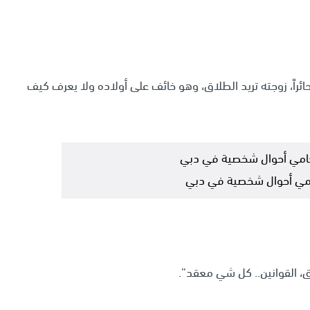
ئراً، زوجته تريد الطلاق، وهو خائف على أولاده ولا يعرف كيف
مي أحوال شخصية في دبي
اق، القوانين.. كل شي معقد”.