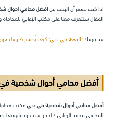
اذا كنت تشعر أن البحث عن
افضل محامي احوال ش
المقال ستتعرف معنا على مكتب الزعابي للمحاماة وا
قد يهمك:
النفقة في دبي: كيف تُحسب؟ وما حقوق الز
أفضل محامي أحوال شخصية في 
أفضل محامي أحوال شخصية في دبي
مكتب محاماة 
المحامي محمد الزعابي / لحجز استشارة قانونية اتصل على الرق