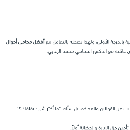
 بالدرجة الأولى، ولهذا نصحته بالتعامل مع
أفضل محامي أحوال
عائلته مع الدكتور المحامي محمد الزعابي.
يث عن القوانين والمحاكم، بل سأله: “ما أكثر شيء يقلقك؟”
أمين حق الزيارة والحضانة أولاً.