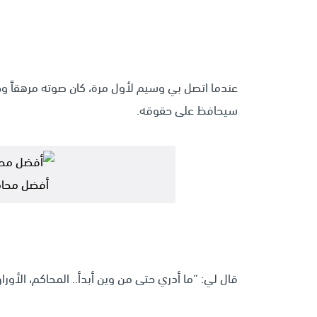
عندما اتصل بي وسيم لأول مرة، كان صوته مرهقاً وحا
سيحافظ على حقوقه.
أفضل محا
قال لي: “ما أدري حتى من وين أبدأ.. المحاكم، الأور