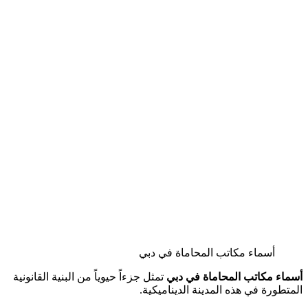
أسماء مكاتب المحاماة في دبي
أسماء مكاتب المحاماة في دبي
تمثل جزءاً حيوياً من البنية القانونية
المتطورة في هذه المدينة الديناميكية.