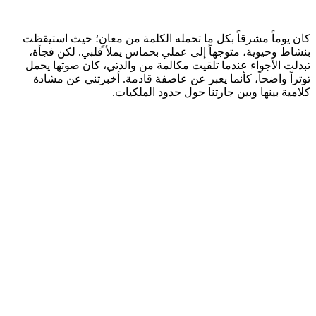
كان يوماً مشرقاً بكل ما تحمله الكلمة من معانٍ؛ حيث استيقظت
بنشاط وحيوية، متوجهاً إلى عملي بحماس يملأ قلبي. لكن فجأة،
تبدلت الأجواء عندما تلقيت مكالمة من والدتي، كان صوتها يحمل
توتراً واضحاً، كأنما يعبر عن عاصفة قادمة. أخبرتني عن مشادة
كلامية بينها وبين جارتنا حول حدود الملكيات.