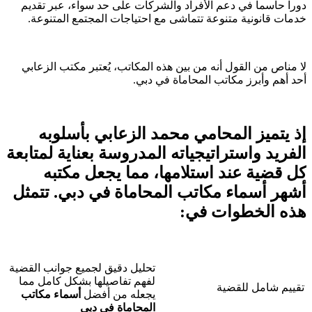
دوراً حاسماً في دعم الأفراد والشركات على حد سواء، عبر تقديم
خدمات قانونية متنوعة تتماشى مع احتياجات المجتمع المتنوعة.
لا مناص من القول أنه من بين هذه المكاتب، يُعتبر مكتب الزعابي
أحد أهم وأبرز مكاتب المحاماة في دبي.
إذ يتميز المحامي محمد الزعابي بأسلوبه
الفريد واستراتيجياته المدروسة بعناية لمتابعة
كل قضية عند استلامها، مما يجعل مكتبه
أشهر
أسماء
مكاتب المحاماة في دبي
. تتمثل
هذه الخطوات في:
تحليل دقيق لجميع جوانب القضية
لفهم تفاصيلها بشكل كامل مما
تقييم شامل للقضية
يجعله من أفضل
أسماء
مكاتب
المحاماة في دبي