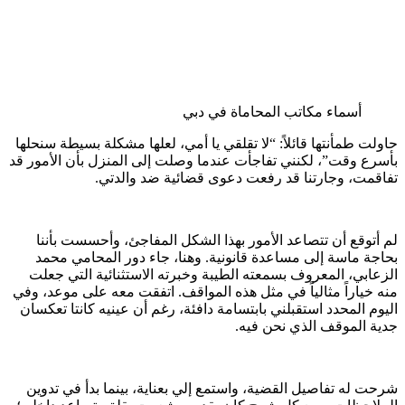
أسماء مكاتب المحاماة في دبي
حاولت طمأنتها قائلاً: “لا تقلقي يا أمي، لعلها مشكلة بسيطة سنحلها
بأسرع وقت”، لكنني تفاجأت عندما وصلت إلى المنزل بأن الأمور قد
تفاقمت، وجارتنا قد رفعت دعوى قضائية ضد والدتي.
لم أتوقع أن تتصاعد الأمور بهذا الشكل المفاجئ، وأحسست بأننا
بحاجة ماسة إلى مساعدة قانونية. وهنا، جاء دور المحامي محمد
الزعابي، المعروف بسمعته الطيبة وخبرته الاستثنائية التي جعلت
منه خياراً مثالياً في مثل هذه المواقف. اتفقت معه على موعد، وفي
اليوم المحدد استقبلني بابتسامة دافئة، رغم أن عينيه كانتا تعكسان
جدية الموقف الذي نحن فيه.
شرحت له تفاصيل القضية، واستمع إلي بعناية، بينما بدأ في تدوين