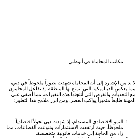
مكاتب المحاماة في أبوظبي
لا بد من الإشارة إلى أن المحاماة شهدت تطوراً ملحوظاً في دبي،
مما يعكس الديناميكية التي تتمتع بها المنطقة. إذ تفاعل المحامون
مع التحديات والفرص التي أنتجتها هذه التغيرات، مما أضفى على
المهنة طابعاً متميزاً يواكب العصر. ومن أبرز ملامح هذا التطور:
النمو الاقتصادي المستدام، إذ شهدت دبي تحولاً اقتصادياً
ملحوظاً، حيث ارتفعت الاستثمارات وتنوعت القطاعات، مما
زاد من الحاجة إلى خدمات قانونية متخصصة.