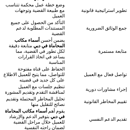
وضع خطة عمل محكمة تتناسب
تطوير استراتيجية قانونية
مع طبيعة القضية وتوجهات
العميل
التأكد من الحصول على جميع
جمع الوثائق الضرورية
المستندات المطلوبة لدعم
القضية
يضمن أحسن
أسماء
مكاتب
المحاماة في دبي
متابعة دقيقة
متابعة مستمرة
لكل تطور في القضية، مما
يساعد في اتخاذ القرارات
المناسبة
الحفاظ على قناة مفتوحة
تواصل فعال مع العميل
للتواصل، مما يتيح للعميل الاطلاع
على كل جديد في قضيته
تنظيم جلسات مع العميل
إجراء مشاورات دورية
لمناقشة التقدم وتقديم المشورة
تحليل المخاطر المحتملة وتقديم
تقييم المخاطر القانونية
نصائح للتقليل منها
يقوم أهم
أسماء
مكاتب المحاماة
في دبي
بتوفير الدعم والإرشاد
تقديم الدعم النفسي
للعميل خلال مراحل القضية
لضمان راحته النفسية