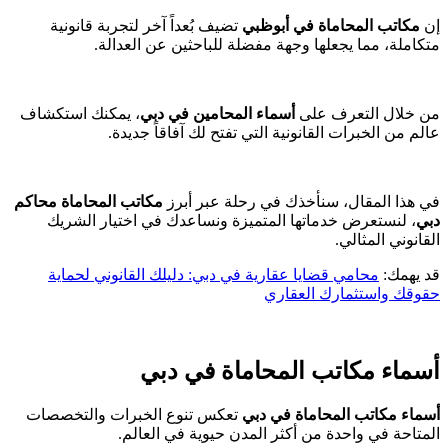
إن
مكاتب المحاماة في أبوظبي
تضيف بُعداً آخر لتجربة قانونية
متكاملة، مما يجعلها وجهة مفضلة للباحثين عن العدالة.
من خلال التعرف على
أسماء المحامين في دبي
، يمكنك استكشاف
عالم من الخبرات القانونية التي تفتح لك آفاقاً جديدة.
في هذا المقال، سنأخذك في رحلة عبر أبرز
مكاتب المحاماة محاكم
دبي
، لنستعرض خدماتها المتميزة ونساعدك في اختيار الشريك
القانوني المثالي.
قد يهمك:
محامي قضايا عقارية في دبي: دليلك القانوني لحماية
حقوقك واستثمارك العقاري
أسماء مكاتب المحاماة في دبي
أسماء مكاتب المحاماة في دبي
تعكس تنوع الخبرات والتخصصات
المتاحة في واحدة من أكثر المدن حيوية في العالم.