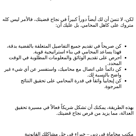
لكن، لا تنسَ أن لك أيضاً دوراً كبيراً في نجاح قضيتك، فالأمر ليس كله
متروك على كاهل المحامي. بل عليك أن:
كن صريحاً في تقديم جميع التفاصيل المتعلقة بالقضية بدقة،
فهذا يساعد المحامي في بناء استراتيجية قوية.
احرص على تقديم الوثائق والمعلومات المطلوبة في الوقت
المحدد.
كن دائماً على اتصال مع محاميك، واستفسر عن أي شيء غير
واضح بالنسبة لك.
كن إيجابياً واثقاً في قدرة المحامي على تحقيق النتائج
المرجوة.
بهذه الطريقة، يمكنك أن تشكل شريكاً فعالاً في مسيرة تحقيق
العدالة، مما يزيد من فرص نجاح قضيتك.
مكتب محاماة في دبي – خبراء في حل مشاكلك القانونية