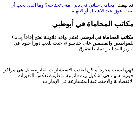
قد يهمك:
محامي جنائي في دبي: متى تحتاجه؟ وما الذي يجب أن
تفعله فورًا عند الاشتباه أو الاتهام
مكاتب المحاماة في أبوظبي
مكاتب المحاماة في أبوظبي
تُعتبر نوافذ قانونية تفتح آفاقاً جديدة
للمواطنين والمقيمين على حد سواء، حيث تلعب دوراً حيوياً في
تعزيز العدالة وحماية الحقوق.
فهي ليست مجرد أماكن لتقديم الاستشارات القانونية، بل هي مراكز
حيوية تسهم في تشكيل بيئة قانونية متطورة تعكس التغيرات
الاقتصادية والاجتماعية المتسارعة في الإمارات.