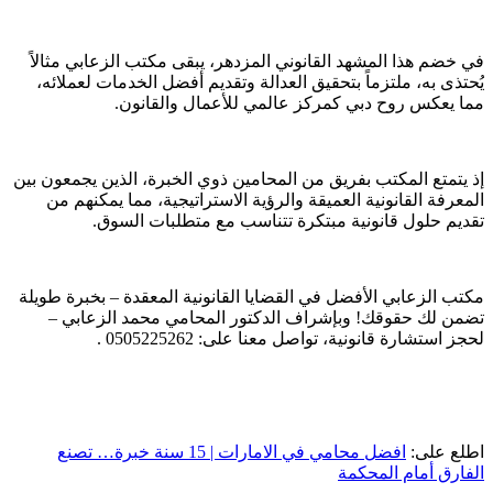
في خضم هذا المشهد القانوني المزدهر، يبقى مكتب الزعابي مثالاً
يُحتذى به، ملتزماً بتحقيق العدالة وتقديم أفضل الخدمات لعملائه،
مما يعكس روح دبي كمركز عالمي للأعمال والقانون.
إذ يتمتع المكتب بفريق من المحامين ذوي الخبرة، الذين يجمعون بين
المعرفة القانونية العميقة والرؤية الاستراتيجية، مما يمكنهم من
تقديم حلول قانونية مبتكرة تتناسب مع متطلبات السوق.
مكتب الزعابي الأفضل في القضايا القانونية المعقدة – بخبرة طويلة
تضمن لك حقوقك! وبإشراف الدكتور المحامي محمد الزعابي –
لحجز استشارة قانونية، تواصل معنا على: 0505225262 .
اطلع على:
افضل محامي في الامارات | 15 سنة خبرة… تصنع
الفارق أمام المحكمة