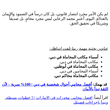
لم يكن الأمر مجرد انتصار قانوني، بل كان درساً في الصمود والإيمان
بالعدالة. اليوم، أعتبر محمد الزعابي ليس مجرد محامٍ، بل صديقاً
وشريكاً في تحقيق الحق.
عناوين بحثية مهمة ربما تلفت انتباهك:
أسماء مكاتب المحاماة في دبي.
مكاتب المحاماة في دبي.
مكاتب المحاماة في أبوظبي.
أسماء المحامين في دبي.
مكاتب المحاماة محاكم دبي.
قد يهمك:
أفضل محامي أحوال شخصية في دبي | 100% سرية – لأن
الثقة تبدأ بالأمان
اقرأ أيضاً:
افضل محامي مخدرات في الامارات | 5 خطوات بسيطة،
ونبدأ بإجراءات قضيتك