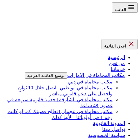
القائمة
اغلاق القائمة
الرئيسية
من نحن
خدماتنا
مكاتب المحاماة في الإمارات
توسيع القائمة الفرعية
مكتب محاماة في دبي
مكتب محاماة في أبو ظبي | اتصل خلال 10 ثوانٍ
واحصل على دعم قانوني مباشر
مكتب محاماة في الشارقة | خدمة قانونية سريعة في
غضون 48 ساعة
مكتب محاماة في عجمان | نعالج قضيتك كما لو كانت
رقم 1 في أولوياتنا – لأنها كذلك
المدونة القانونية
تواصل معنا
سياسة الخصوصية