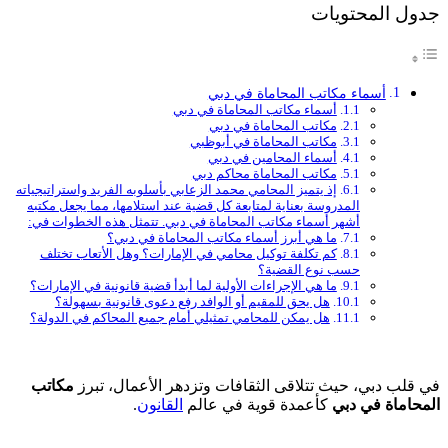
جدول المحتويات
أسماء مكاتب المحاماة في دبي
أسماء مكاتب المحاماة في دبي
مكاتب المحاماة في دبي
مكاتب المحاماة في أبوظبي
أسماء المحامين في دبي
مكاتب المحاماة محاكم دبي
إذ يتميز المحامي محمد الزعابي بأسلوبه الفريد واستراتيجياته
المدروسة بعناية لمتابعة كل قضية عند استلامها، مما يجعل مكتبه
أشهر أسماء مكاتب المحاماة في دبي. تتمثل هذه الخطوات في:
ما هي أبرز أسماء مكاتب المحاماة في دبي؟
كم تكلفة توكيل محامي في الإمارات؟ وهل الأتعاب تختلف
حسب نوع القضية؟
ما هي الإجراءات الأولية لما أبدأ قضية قانونية في الإمارات؟
هل يحق للمقيم أو الوافد رفع دعوى قانونية بسهولة؟
هل يمكن للمحامي تمثيلي أمام جميع المحاكم في الدولة؟
في قلب دبي، حيث تتلاقى الثقافات وتزدهر الأعمال، تبرز
مكاتب
المحاماة في دبي
كأعمدة قوية في عالم
القانون
.